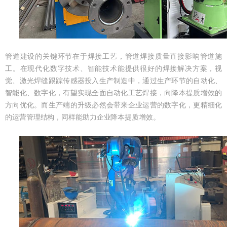
管道建设的关键环节在于焊接工艺，管道焊接质量直接影响管道施
工。在现代化数字技术、智能技术能提供很好的焊接解决方案，视
觉、激光焊缝跟踪传感器投入生产制造中，通过生产环节的自动化、
智能化、数字化，有望实现全面自动化工艺焊接，向降本提质增效的
方向优化。而生产端的升级必然会带来企业运营的数字化，更精细化
的运营管理结构，同样能助力企业降本提质增效。