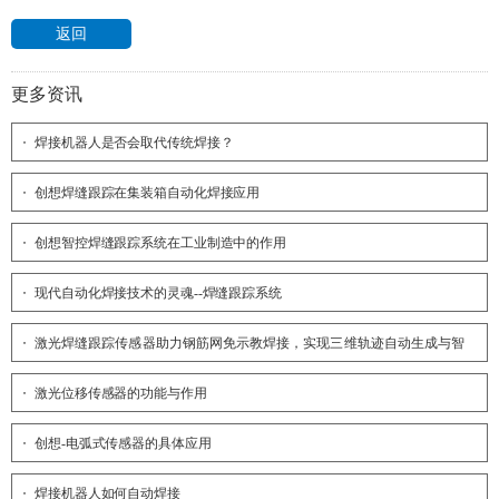
返回
更多资讯
焊接机器人是否会取代传统焊接？
创想焊缝跟踪在集装箱自动化焊接应用
创想智控焊缝跟踪系统在工业制造中的作用
现代自动化焊接技术的灵魂--焊缝跟踪系统
激光焊缝跟踪传感器助力钢筋网免示教焊接，实现三维轨迹自动生成与智
能焊接
激光位移传感器的功能与作用
创想-电弧式传感器的具体应用
焊接机器人如何自动焊接