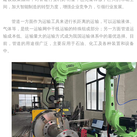
间，加大智能制造的转型力度，增强企业竞争力，引领行业发展。
管道一方面作为运输工具来进行长距离的运输，可以运输液体、
气体等，是统一运输网中干线运输的特殊组成部分；另一方面管道运
输成本低、运输量大的运输方式成为我国运输体系中的最优选择。目
前，管道的用途很广泛，主要应用于石油、化工及各种装置和设备
中。