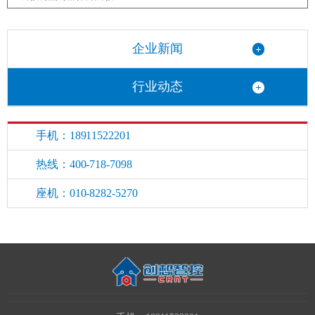
企业新闻
行业动态
手机：18911522201
热线：400-718-7098
座机：010-8282-5270