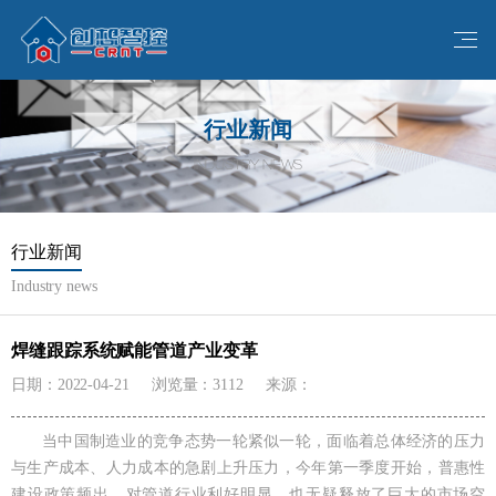
行业新闻
INDUSTRY NEWS
行业新闻
Industry news
焊缝跟踪系统赋能管道产业变革
日期：2022-04-21
浏览量：3112
来源：
当中国制造业的竞争态势一轮紧似一轮，面临着总体经济的压力
与生产成本、人力成本的急剧上升压力，今年第一季度开始，普惠性
建设政策频出，对管道行业利好明显，也无疑释放了巨大的市场空