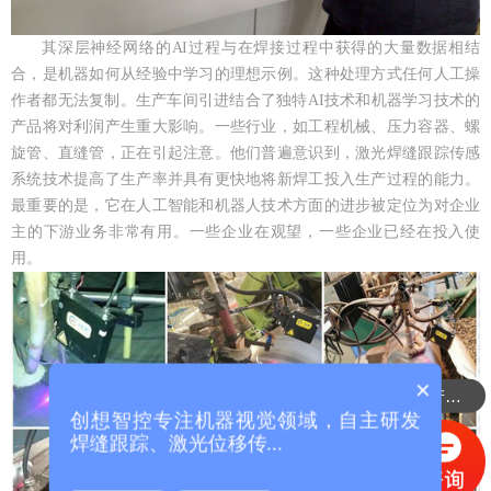
其深层神经网络的AI过程与在焊接过程中获得的大量数据相结
合，是机器如何从经验中学习的理想示例。这种处理方式任何人工操
作者都无法复制。生产车间引进结合了独特AI技术和机器学习技术的
产品将对利润产生重大影响。一些行业，如工程机械、压力容器、螺
旋管、直缝管，正在引起注意。他们普遍意识到，激光焊缝跟踪传感
系统技术提高了生产率并具有更快地将新焊工投入生产过程的能力。
最重要的是，它在人工智能和机器人技术方面的进步被定位为对企业
主的下游业务非常有用。一些企业在观望，一些企业已经在投入使
用。
×
可以介绍下你们的产品么？
创想智控专注机器视觉领域，自主研发
焊缝跟踪、激光位移传...