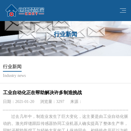
行业新闻
INDUSTRY NEWS
行业新闻
Industry news
工业自动化正在帮助解决许多制造挑战
日期：2021-01-20
浏览量：3297
来源：
过去几年中，制造业发生了巨大变化，这主要是由工业自动化驱
动的。激光焊缝跟踪传感器协同工业机器人确实提高了整体生产率，
同时还帮助新焊工与经验丰富的工人保持同步。初级操作员可以与机