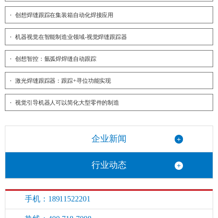
创想焊缝跟踪在集装箱自动化焊接应用
机器视觉在智能制造业领域-视觉焊缝跟踪器
创想智控：氩弧焊焊缝自动跟踪
激光焊缝跟踪器：跟踪+寻位功能实现
视觉引导机器人可以简化大型零件的制造
企业新闻
行业动态
手机：18911522201