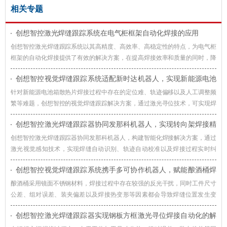
相关专题
创想智控激光焊缝跟踪系统在电气柜框架自动化焊接的应用
创想智控激光焊缝跟踪系统以其高精度、高效率、高稳定性的特点，为电气柜
框架的自动化焊接提供了有效的解决方案，在提高焊接效率和质量的同时，降
低了生产成本，提升了企业的竞争力。
创想智控视觉焊缝跟踪系统适配新时达机器人，实现新能源电池
箱散热片焊接智能化升级
针对新能源电池箱散热片焊接过程中存在的定位难、轨迹偏移以及人工调整频
繁等难题，创想智控的视觉焊缝跟踪解决方案，通过激光寻位技术，可实现焊
接过程智能化升级。
创想智控激光焊缝跟踪器协同发那科机器人，实现转向架焊接精
准自动化
创想智控激光焊缝跟踪器协同发那科机器人，构建智能化焊接解决方案，通过
激光视觉感知技术，实现焊缝自动识别、轨迹自动校准以及焊接过程实时纠
偏，提升机器人焊接系统对车辆转向架适应能力。
创想智控视觉焊缝跟踪系统携手多可协作机器人，赋能酿酒桶焊
接智能化升级
酿酒桶采用镜面不锈钢材料，焊接过程中存在较强的反光干扰，同时工件尺寸
公差、组对误差、装夹偏差以及焊接热变形等因素都会导致焊缝位置发生变
化，创想智控视觉焊缝跟踪系统通过实时视觉检测与智能轨迹修正技术，赋能
创想智控激光焊缝跟踪器实现钢板方框激光寻位焊接自动化的解
酿酒桶焊接智能化升级。
决方案