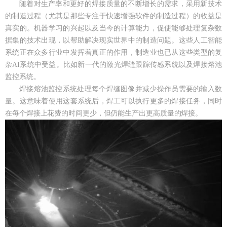
随着对生产率和更好的焊接质量的不断增长的需求，采用新技术
的制造过程（尤其是那些专注于快速增强软件的制造过程）的收益是
真实的。机器学习的兴起以及当今的计算能力，促使能够处理复杂数
据集的技术出现，以帮助解决现实世界中的制造问题。这些人工智能
系统正在众多行业中发挥着真正的作用，制造业也已从这些类型的复
杂AI系统中受益。比如新一代的激光焊缝跟踪传感系统以及焊接熔池
监控系统。
焊接熔池监控系统处理每个焊缝图像并减少操作员需要的输入数
量。这意味着使用这套系统后，焊工可以执行更多的焊接任务，同时
在每个焊接上花费的时间更少，但仍能生产出更高质量的焊接。