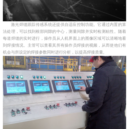
激光焊缝跟踪传感系统还提供自适应控制功能。它通过内置的算
法处理，可以找到根部间隙的中心，测量间隙并实时检测粘性。随着
每道焊缝的实时进行，操作员从人机界面上的图像区域可以清晰地看
到焊接情况。主管可以查看其所有操作员焊接的视频，从而使他们有
机会与所设定的焊接参数同时进行分析，以提高焊接质量。