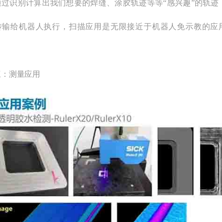
通过识别计算出我们想要的焊缝、涂胶轨迹等等“感兴趣”的轨迹
传输给机器人执行，扫描应用是无限接近于机器人免示教的应
三：测量应用