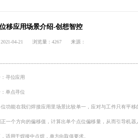
位移应用场景介绍-创想智控
021-04-21
浏览量：4267
来源：
一：寻位应用
一：单点寻位
寻位功能在我们焊接应用里场景比较单一，应对与工件只有平移
纠正一个方向的偏移值，计算出单个点位偏移量，从而引导机器
正，适用于焊接中点焊，单方向取值要求。