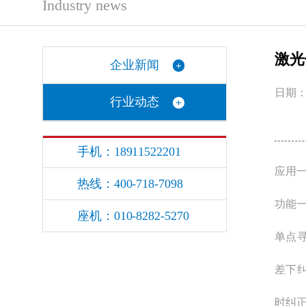
Industry news
激光
企业新闻
日期：2
行业动态
手机：18911522201
应用
热线：400-718-7098
功能
座机：010-8282-5270
单点
差下
时纠