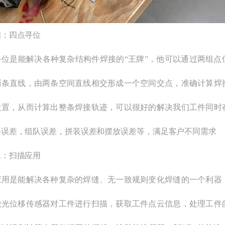
四：四点寻位
寻位是能解决各种复杂结构件焊接的“王牌”，他可以通过两组点
两条直线，由两条空间直线相交形成一个空间交点，准确计算焊
位置，从而计算出整条焊接轨迹，可以很好的解决我们工件同时
料误差，组队误差，拼装误差和摆放误差等，满足客户不同需求
二：扫描应用
应用是能解决各种复杂的焊缝、无一致规则变化焊缝的一个利器
激光位移传感器对工件进行扫描，获取工件点云信息，处理工件