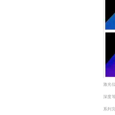
激光
深度
系列