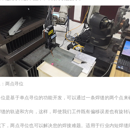
二：两点寻位
寻位是基于单点寻位的功能开发，可以通过一条焊缝的两个点来
焊缝的轨迹和方向，这样，即使我们工件既有偏移误差也有旋转
况下，两点寻位也可以解决您的焊接难题。适用于行业内短焊缝