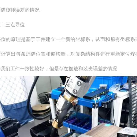
焊缝旋转误差的情况
三：三点寻位
寻位的原理是基于工件建立一个新的坐标系，从而和原有坐标系
，计算出每条焊缝位置和偏移量，对复杂结构件进行重新定位焊
于我们工件一致性较好，但是存在摆放和装夹误差的情况