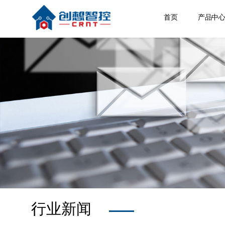
首页
产品中
焊缝跟
激光位
焊接相
空间定
其他产
行业新闻