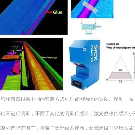
位移传感器根据不同的安装方式可对被测物体的宽度、厚度、高
等内容进行测量，不同于其他的测量传感器，激光位移传感器小
完整可选择范围广，覆盖了毫米级大视场，亚毫米级中视场以及