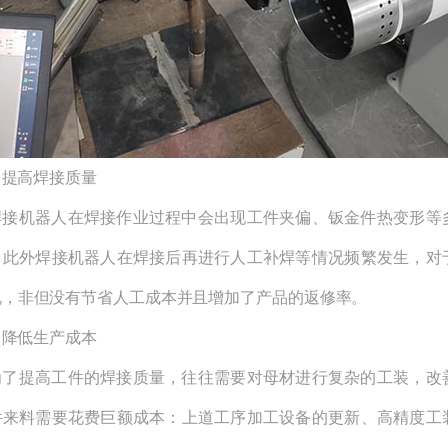
 提高焊接质量
机器人在焊接作业过程中会出现工件夹偏、钣金件热变形等
，此外焊接机器人在焊接后再进行人工补焊等情况频繁发生，对
说，非但没有节省人工成本并且增加了产品的返修率。
 降低生产成本
提高工件的焊接质量，往往需要对母材进行复杂的工装，改
件来料需要花费巨额成本：上道工序加工设备的更新、高精度工