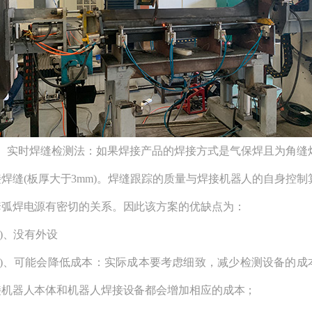
实时焊缝检测法：如果焊接产品的焊接方式是气保焊且为角缝
焊缝(板厚大于3mm)。焊缝跟踪的质量与焊接机器人的自身控制
套弧焊电源有密切的关系。因此该方案的优缺点为：
)、没有外设
)、可能会降低成本：实际成本要考虑细致，减少检测设备的成
接机器人本体和机器人焊接设备都会增加相应的成本；