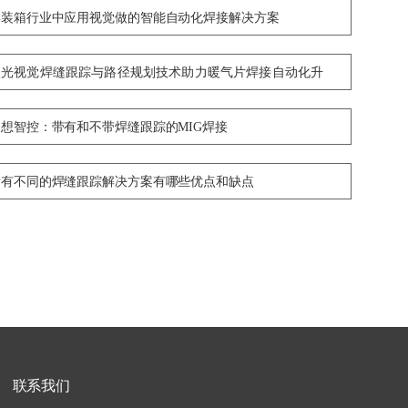
集装箱行业中应用视觉做的智能自动化焊接解决方案
激光视觉焊缝跟踪与路径规划技术助力暖气片焊接自动化升
级
创想智控：带有和不带焊缝跟踪的MIG焊接
所有不同的焊缝跟踪解决方案有哪些优点和缺点
联系我们