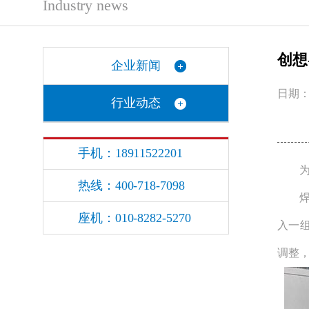
Industry news
创想
企业新闻
日期：2
行业动态
手机：18911522201
为什
热线：400-718-7098
焊缝
座机：010-8282-5270
入一
调整