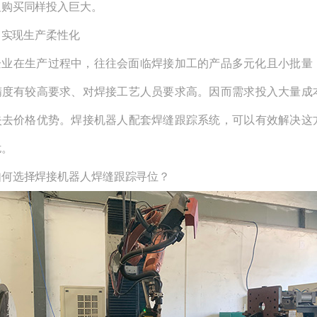
及购买同样投入巨大。
 实现生产柔性化
在生产过程中，往往会面临焊接加工的产品多元化且小批量
精度有较高要求、对焊接工艺人员要求高。因而需求投入大量成
失去价格优势。焊接机器人配套焊缝跟踪系统，可以有效解决这
扰。
选择焊接机器人焊缝跟踪寻位？