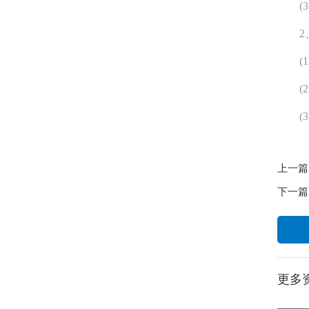
(3
2、
(1
(2
(3
上一篇
下一篇
更多