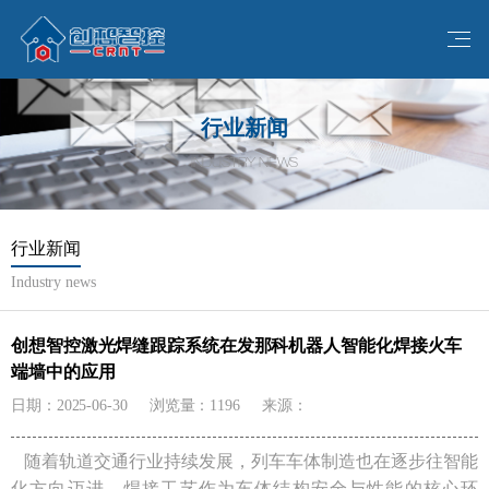
行业新闻
INDUSTRY NEWS
行业新闻
Industry news
创想智控激光焊缝跟踪系统在发那科机器人智能化焊接火车
端墙中的应用
日期：2025-06-30
浏览量：1196
来源：
随着轨道交通行业持续发展，列车车体制造也在逐步往智能
化方向迈进。焊接工艺作为车体结构安全与性能的核心环