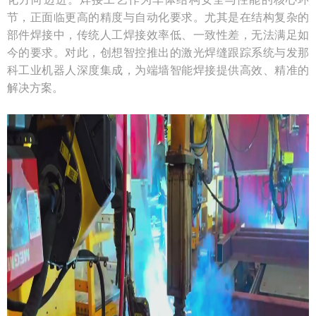
节，正面临更高的精度与自动化要求。尤其是在结构复杂的
部件焊接中，传统人工焊接效率低、一致性差，无法满足如
今的要求。对此，创想智控推出的激光焊缝跟踪系统与发那
科工业机器人深度集成，为端墙智能焊接提供高效、精准的
解决方案。