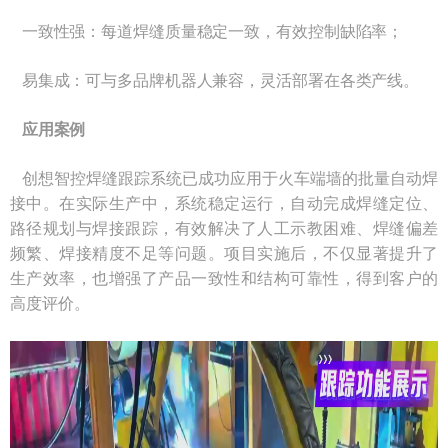
一致性强：每道焊缝质量稳定一致，有效控制缺陷率；
易集成：可与多品牌机器人兼容，灵活部署在各类产线。
应用案例
创想智控焊缝跟踪系统已成功应用于火车端墙的批量自动焊
接中。在实际生产中，系统稳定运行，自动完成焊缝定位、
路径规划与焊接跟踪，有效解决了人工示教困难、焊缝偏差
频繁、焊接精度不足等问题。项目实施后，不仅显著提升了
生产效率，也增强了产品一致性和结构可靠性，得到客户的
高度评价。