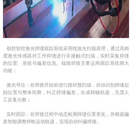
创想智控激光焊缝跟踪系统采用线激光扫描原理，通过高精
度激光传感器对工件焊缝进行非接触式扫描，实时采集焊缝
的位置、形状与偏差信息。端墙焊接主要运用跟踪系统两大
功能：
激光寻位：在焊接开始前进行路径预扫描，自动识别焊缝起
始位置与整体轮廓，纠正焊缝偏差，生成精确轨迹，无需人
工反复示教；
实时跟踪：在焊接过程中动态检测焊缝位置变化，并根据偏
差智能调整焊枪运动轨迹，实现自动纠偏焊接。