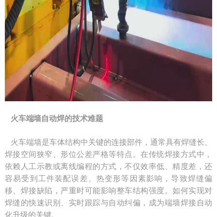
火车端墙自动焊的技术难题
火车端墙是车体结构中关键的连接部件，通常具有焊缝长、
焊接空间狭窄、形位公差严格等特点。在传统焊接方式中，
依赖人工示教或离线编程的方式，不仅效率低、精度差，还
容易受到工件装配误差、热变形等因素影响，导致焊缝偏
移、焊接缺陷，严重时可能影响整车结构强度。如何实现对
焊缝的快速识别、实时跟踪与自动纠偏，成为端墙焊接自动
化升级的关键。