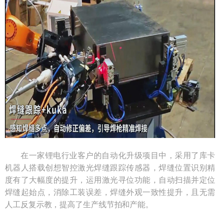
在一家锂电行业客户的自动化升级项目中，采用了库卡
机器人搭载创想智控激光焊缝跟踪传感器，焊缝位置识别精
度有了大幅度的提升，运用激光寻位功能，自动扫描并定位
焊缝起始点，消除工装误差，焊缝外观一致性提升，且无需
人工反复示教，提高了生产线节拍和产能。