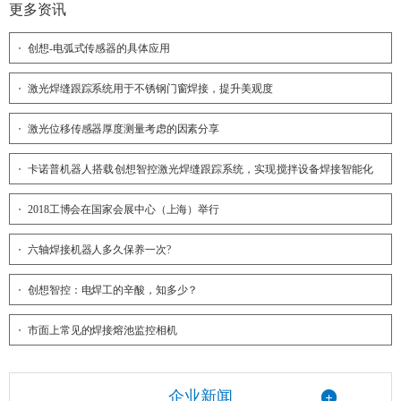
更多资讯
创想-电弧式传感器的具体应用
激光焊缝跟踪系统用于不锈钢门窗焊接，提升美观度
激光位移传感器厚度测量考虑的因素分享
卡诺普机器人搭载创想智控激光焊缝跟踪系统，实现搅拌设备焊接智能化
升级
2018工博会在国家会展中心（上海）举行
六轴焊接机器人多久保养一次?
创想智控：电焊工的辛酸，知多少？
市面上常见的焊接熔池监控相机
企业新闻