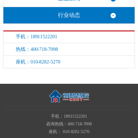
行业动态
手机：18911522201
热线：400-718-7098
座机：010-8282-5270
手机：18911522201
咨询热线：400-718-7098
座机： 010-8282-5270