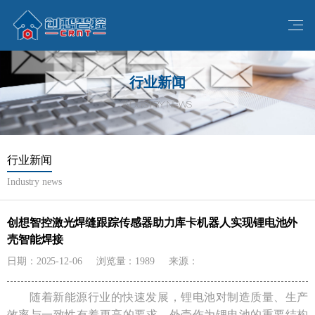
行业新闻
INDUSTRY NEWS
行业新闻
Industry news
创想智控激光焊缝跟踪传感器助力库卡机器人实现锂电池外
壳智能焊接
日期：2025-12-06
浏览量：1989
来源：
随着新能源行业的快速发展，锂电池对制造质量、生产
效率与一致性有着更高的要求。外壳作为锂电池的重要结构