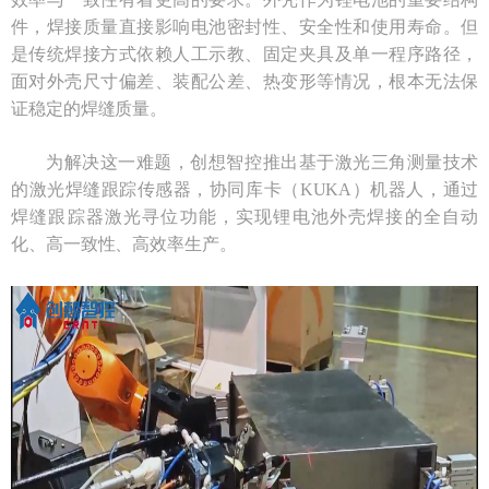
件，焊接质量直接影响电池密封性、安全性和使用寿命。但
是传统焊接方式依赖人工示教、固定夹具及单一程序路径，
面对外壳尺寸偏差、装配公差、热变形等情况，根本无法保
证稳定的焊缝质量。
为解决这一难题，创想智控推出基于激光三角测量技术
的激光焊缝跟踪传感器，协同库卡（KUKA）机器人，通过
焊缝跟踪器激光寻位功能，实现锂电池外壳焊接的全自动
化、高一致性、高效率生产。