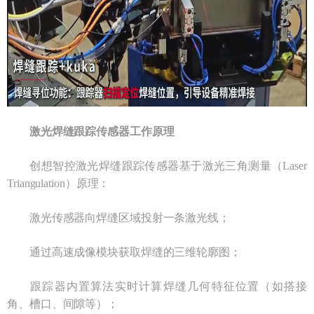
激光焊缝跟踪传感器工作原理
创想智控激光焊缝跟踪传感器基于激光三角测量（Laser
Triangulation）原理：
激光传感器向焊缝区域投射一条激光线；
通过高速成像模块获取焊缝的三维轮廓图；
跟踪器内置算法实时计算焊缝几何特征位置（如搭接
角、槽口、间隙等）；