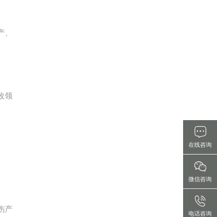
产、
改领
在线咨询
微信咨询
伤产
电话咨询