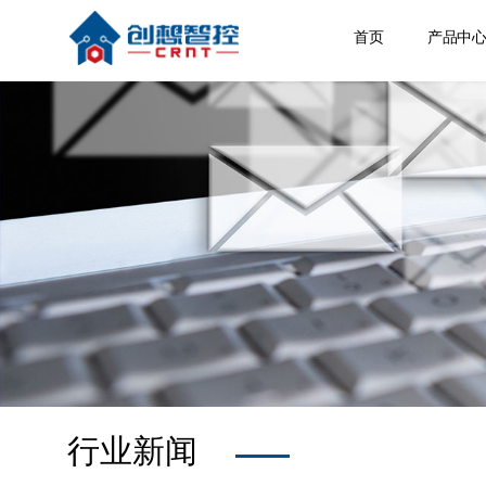
首页
产品中
焊缝跟
激光位
焊接相
空间定
其他产
行业新闻