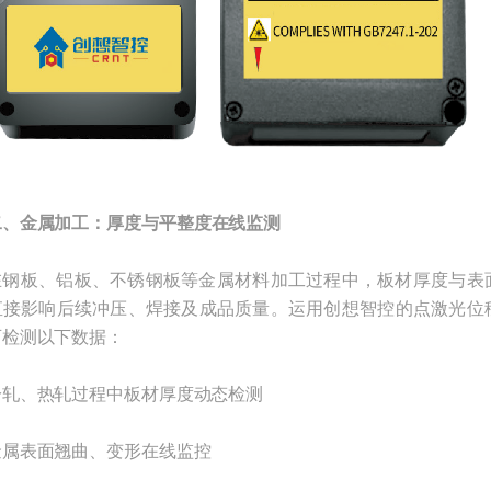
二、金属加工：厚度与平整度在线监测
板、铝板、不锈钢板等金属材料加工过程中，板材厚度与表
直接影响后续冲压、焊接及成品质量。运用创想智控的点激光位
可检测以下数据：
、热轧过程中板材厚度动态检测
表面翘曲、变形在线监控