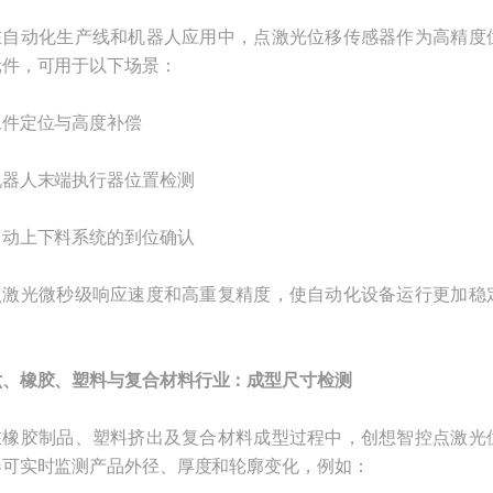
动化生产线和机器人应用中，点激光位移传感器作为高精度
元件，可用于以下场景：
定位与高度补偿
人末端执行器位置检测
上下料系统的到位确认
光微秒级响应速度和高重复精度，使自动化设备运行更加稳
六、橡胶、塑料与复合材料行业：成型尺寸检测
胶制品、塑料挤出及复合材料成型过程中，创想智控点激光
器可实时监测产品外径、厚度和轮廓变化，例如：