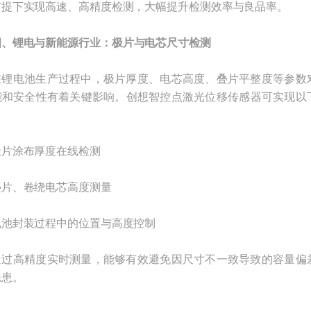
前提下实现高速、高精度检测，大幅提升检测效率与良品率。
四、锂电与新能源行业：极片与电芯尺寸检测
电池生产过程中，极片厚度、电芯高度、叠片平整度等参数
能和安全性有着关键影响。创想智控点激光位移传感器可实现以
涂布厚度在线检测
、卷绕电芯高度测量
封装过程中的位置与高度控制
高精度实时测量，能够有效避免因尺寸不一致导致的容量偏
隐患。