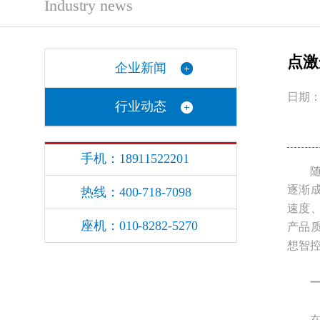
Industry news
点激
企业新闻
日期：2
行业动态
手机：18911522201
随着
逐渐
热线：400-718-7098
速度
座机：010-8282-5270
产品
想智
在汽