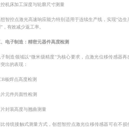
机床加工深度与轮廓尺寸测量
智控点激光高速响应能力特别适用于连续生产线，实现“边生
”，有效减少返工率。
三、电子制造：精密元器件高度检测
制造领域以“微米级精度”为核心要求，点激光位移传感器再
着突出的表现：
B板焊点高度检测
元件共面性检测
封装高度与翘曲测量
传统接触式测量方式，创想智控点激光位移传感器可在不损