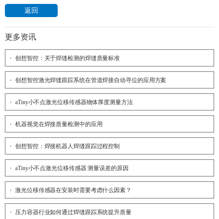
返回
更多资讯
创想智控：关于焊缝检测的焊缝质量标准
创想智控激光焊缝跟踪系统在管道焊接自动寻位的应用方案
aTiny小不点激光位移传感器物体厚度测量方法
机器视觉在焊接质量检测中的应用
创想智控：焊接机器人焊缝跟踪过程控制
aTiny小不点激光位移传感器 测量误差的原因
激光位移传感器在安装时需要考虑什么因素？
压力容器行业如何通过焊缝跟踪系统提升质量