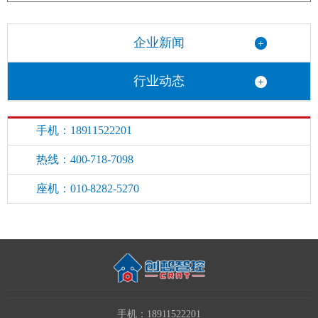
企业新闻
行业动态
手机：18911522201
热线：400-718-7098
座机：010-8282-5270
手机：18911522201