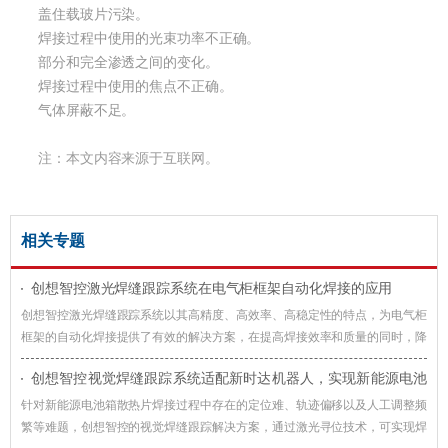
盖住载玻片污染。
焊接过程中使用的光束功率不正确。
部分和完全渗透之间的变化。
焊接过程中使用的焦点不正确。
气体屏蔽不足。
注：本文内容来源于互联网。
相关专题
创想智控激光焊缝跟踪系统在电气柜框架自动化焊接的应用
创想智控激光焊缝跟踪系统以其高精度、高效率、高稳定性的特点，为电气柜
框架的自动化焊接提供了有效的解决方案，在提高焊接效率和质量的同时，降
低了生产成本，提升了企业的竞争力。
创想智控视觉焊缝跟踪系统适配新时达机器人，实现新能源电池
箱散热片焊接智能化升级
针对新能源电池箱散热片焊接过程中存在的定位难、轨迹偏移以及人工调整频
繁等难题，创想智控的视觉焊缝跟踪解决方案，通过激光寻位技术，可实现焊