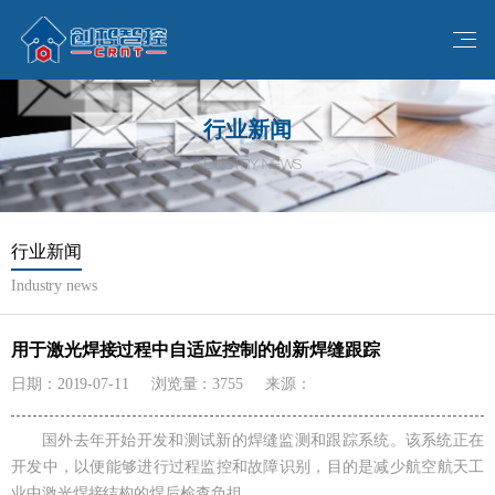
行业新闻
INDUSTRY NEWS
行业新闻
Industry news
用于激光焊接过程中自适应控制的创新焊缝跟踪
日期：2019-07-11
浏览量：3755
来源：
国外去年开始开发和测试新的焊缝监测和跟踪系统。该系统正在
开发中，以便能够进行过程监控和故障识别，目的是减少航空航天工
业中激光焊接结构的焊后检查负担。