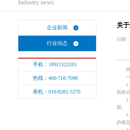
Industry news
关于
企业新闻
日期：2
行业动态
手机：18911522201
热线：400-718-7098
座机：010-8282-5270
烘焙
期。
的规