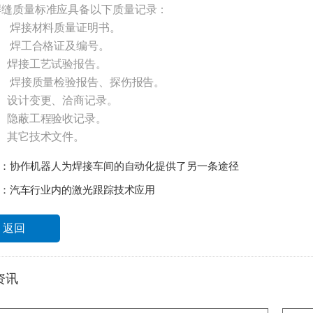
焊缝质量标准应具备以下质量记录：
1、 焊接材料质量证明书。
2、 焊工合格证及编号。
3、焊接工艺试验报告。
4、 焊接质量检验报告、探伤报告。
5、设计变更、洽商记录。
6、隐蔽工程验收记录。
7、其它技术文件。
：
协作机器人为焊接车间的自动化提供了另一条途径
：
汽车行业内的激光跟踪技术应用
返回
资讯