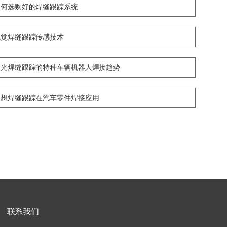
如何选购好的焊缝跟踪系统
视觉焊缝跟踪传感技术
激光焊缝跟踪的特种车辆机器人焊接趋势
创想焊缝跟踪在汽车零件焊接应用
联系我们