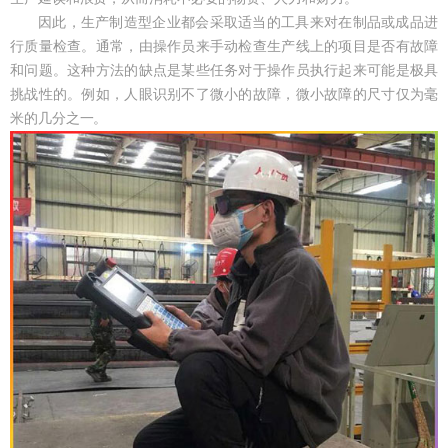
因此，生产制造型企业都会采取适当的工具来对在制品或成品进
行质量检查。通常，由操作员来手动检查生产线上的项目是否有故障
和问题。这种方法的缺点是某些任务对于操作员执行起来可能是极具
挑战性的。例如，人眼识别不了微小的故障，微小故障的尺寸仅为毫
米的几分之一。