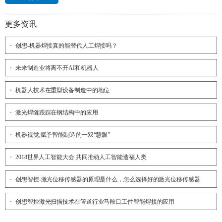
更多资讯
创想-机器焊接真的能替代人工焊接吗？
未来制造业将离不开AI和机器人
机器人技术在重型设备制造中的地位
激光焊缝跟踪在钢结构中的应用
机器视觉,赋予智能制造的一双“慧眼”
2018世界人工智能大会 共同推动人工智能造福人类
创想智控-激光位移传感器的原理是什么，怎么选择好的激光位移传感器
创想智控激光扫描技术在管道行业马鞍口工件智能焊接的应用