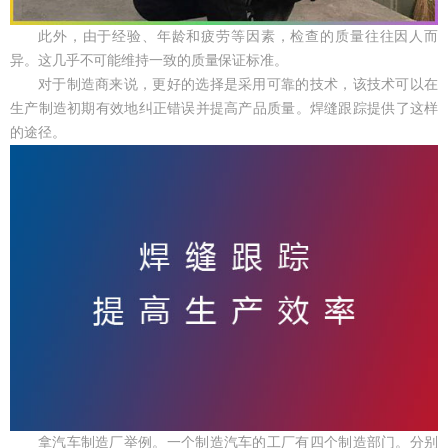
此外，由于经验、年龄和疲劳等因素，检查的质量往往因人而
异。这几乎不可能维持一致的质量保证标准。
对于制造商来说，更好的选择是采用可靠的技术，该技术可以在
生产制造初期有效地纠正错误并提高产品质量。焊缝跟踪提供了这样
的途径。
拿汽车制造厂举例。一个制造汽车的工厂有四个制造部门。分别