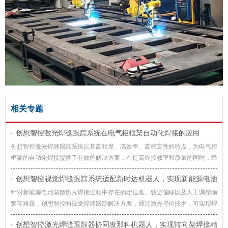
相关专题
创想智控激光焊缝跟踪系统在电气柜框架自动化焊接的应用
创想智控激光焊缝跟踪系统以其高精度、高效率、高稳定性的特点，为电气柜
框架的自动化焊接提供了有效的解决方案，在提高焊接效率和质量的同时，降
低了生产成本，提升了企业的竞争力。
创想智控视觉焊缝跟踪系统适配新时达机器人，实现新能源电池
箱散热片焊接智能化升级
针对新能源电池箱散热片焊接过程中存在的定位难、轨迹偏移以及人工调整频
繁等难题，创想智控的视觉焊缝跟踪解决方案，通过激光寻位技术，可实现焊
接过程智能化升级。
创想智控激光焊缝跟踪器协同发那科机器人，实现转向架焊接精