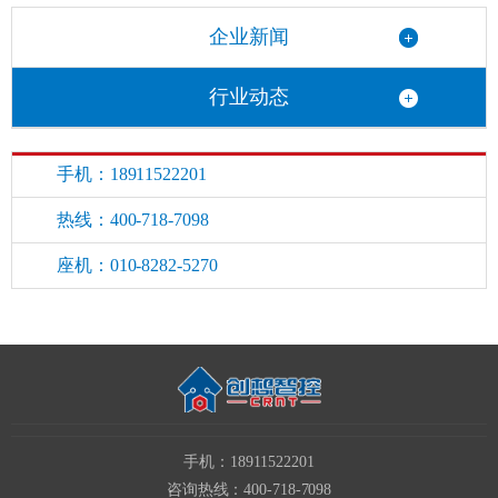
企业新闻
行业动态
手机：18911522201
热线：400-718-7098
座机：010-8282-5270
手机：18911522201
咨询热线：400-718-7098