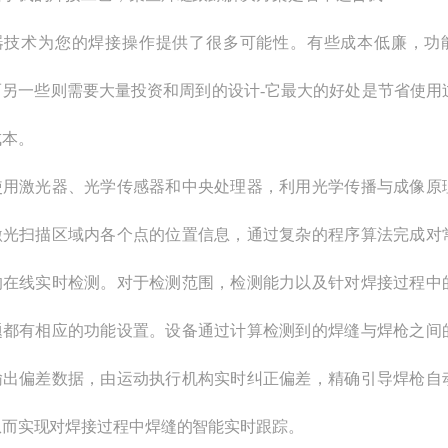
器技术为您的焊接操作提供了很多可能性。有些成本低廉，功
而另一些则需要大量投资和周到的设计-它最大的好处是节省使用
成本。
使用激光器、光学传感器和中央处理器，利用光学传播与成像原
激光扫描区域内各个点的位置信息，通过复杂的程序算法完成对
的在线实时检测。对于检测范围，检测能力以及针对焊接过程中
题都有相应的功能设置。设备通过计算检测到的焊缝与焊枪之间
输出偏差数据，由运动执行机构实时纠正偏差，精确引导焊枪自
从而实现对焊接过程中焊缝的智能实时跟踪。