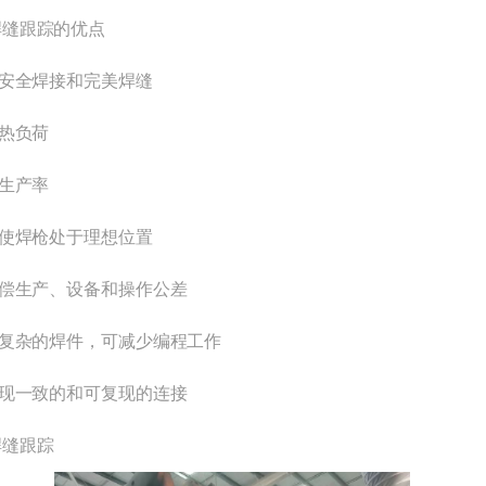
焊缝跟踪的优点
保安全焊接和完美焊缝
低热负荷
高生产率
以使焊枪处于理想位置
补偿生产、设备和操作公差
于复杂的焊件，可减少编程工作
实现一致的和可复现的连接
焊缝跟踪