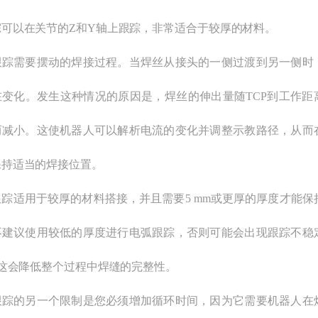
踪可以在关节的Z和Y轴上跟踪，非常适合于较厚的材料。
跟踪需要摆动的焊接过程。当焊丝从接头的一侧过渡到另一侧时
在变化。发生这种情况的原因是，焊丝的伸出量随TCP到工作距
而减小。这使机器人可以解析电流的变化并调整示教路径，从而
保持适当的焊接位置。
踪适用于较厚的材料搭接，并且需要5 mm或更厚的厚度才能保
不建议使用较低的厚度进行电弧跟踪，否则可能会出现跟踪不稳
-这会降低整个过程中焊缝的完整性。
跟踪的另一个限制是您必须增加循环时间，因为它需要机器人在