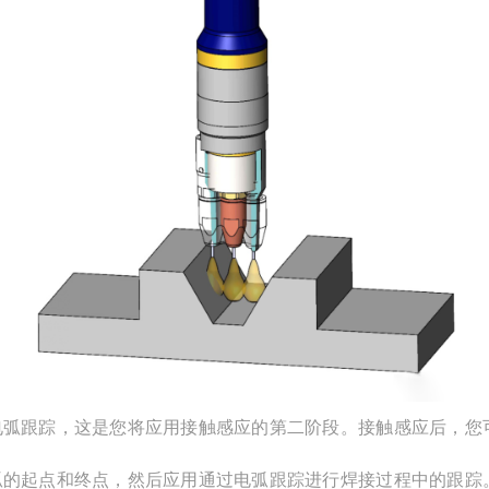
电弧跟踪，这是您将应用接触感应的第二阶段。接触感应后，您
弧的起点和终点，然后应用通过电弧跟踪进行焊接过程中的跟踪