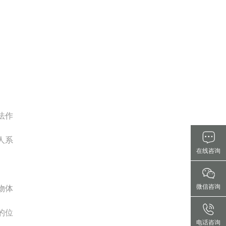
法作
人系
在线咨询
微信咨询
物体
的位
电话咨询