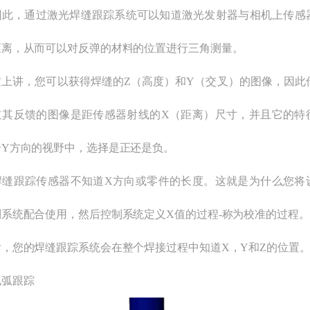
因此，通过激光焊缝跟踪系统可以知道激光发射器与相机上传感
距离，从而可以对反弹的材料的位置进行三角测量。
质上讲，您可以获得焊缝的Z（高度）和Y（交叉）的图像，因此
道其反馈的图像是距传感器射线的X（距离）尺寸，并且它的特
个Y方向的视野中，选择是正还是负。
焊缝跟踪传感器不知道X方向或零件的长度。这就是为什么您将
制系统配合使用，然后控制系统定义X值的过程-称为校准的过程。
后，您的焊缝跟踪系统会在整个焊接过程中知道X，Y和Z的位置
电弧跟踪