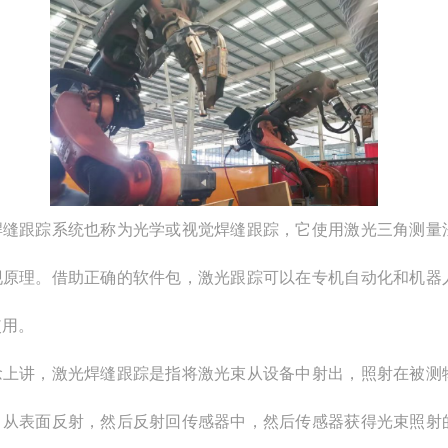
焊缝跟踪系统也称为光学或视觉焊缝跟踪，它使用激光三角测量
现原理。借助正确的软件包，激光跟踪可以在专机自动化和机器
使用。
念上讲，激光焊缝跟踪是指将激光束从设备中射出，照射在被测
。从表面反射，然后反射回传感器中，然后传感器获得光束照射