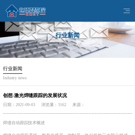
行业新闻
INDUSTRY NEWS
行业新闻
Industry news
创想-激光焊缝跟踪的发展状况
日期：2021-09-03
浏览量：3162
来源：
焊缝自动跟踪技术概述