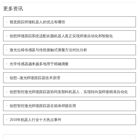
更多资讯
视觉跟踪焊接机器人的优点有哪些
创想焊缝跟踪系统适配欢颜机器人真正实现焊接自动化和智能化
激光位移传感器与传统接触式测量方法对比分析
光学传感器越来越多地用于精确测量
创想--激光焊缝跟踪器技术原理
创想智控激光焊缝跟踪器协同发那科机器人，实现转向架焊接精准自动化
创想智控激光焊缝跟踪器在箱体焊接应用
2018年机器人行业十大热点事件