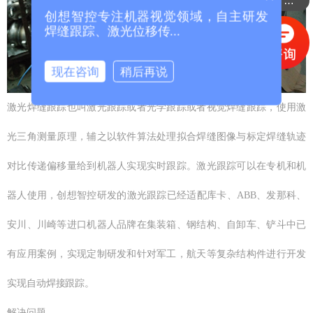
可以介绍下你们的产品么？
创想智控专注机器视觉领域，自主研发
焊缝跟踪、激光位移传...
现在咨询
稍后再说
激光焊缝跟踪也叫激光跟踪或者光学跟踪或者视觉焊缝跟踪，使用激
光三角测量原理，辅之以软件算法处理拟合焊缝图像与标定焊缝轨迹
对比传递偏移量给到机器人实现实时跟踪。激光跟踪可以在专机和机
器人使用，创想智控研发的激光跟踪已经适配库卡、ABB、发那科、
安川、川崎等进口机器人品牌在集装箱、钢结构、自卸车、铲斗中已
有应用案例，实现定制研发和针对军工，航天等复杂结构件进行开发
实现自动焊接跟踪。
解决问题