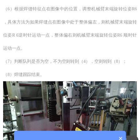
（6）根据焊缝特征点在图像中的位置，调整机械臂末端旋转位姿R6
，具体方法为如果焊缝点在图像中处于整体偏左，则机械臂末端旋转
位姿R 6逆时针运动一点，整体偏右则机械臂末端旋转位姿R6 顺时针
运动一点。
（7）判断队列是否为空，不为空则转到（4），空则转到（8）；
（8）焊缝跟踪结束。
×