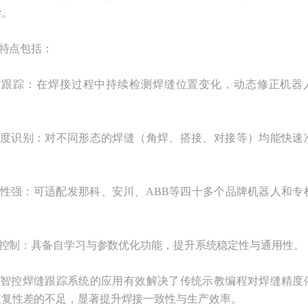
偿。
特点包括：
跟踪：在焊接过程中持续检测焊缝位置变化，动态修正机器
度识别：对不同形态的焊缝（角焊、搭接、对接等）均能快速
；
性强：可适配发那科、安川、ABB等四十多个品牌机器人和专
控制：具备自学习与参数优化功能，提升系统稳定性与通用性。
智控焊缝跟踪系统的应用有效解决了传统示教编程对焊缝精度
重复性差的不足，显著提升焊接一致性与生产效率。