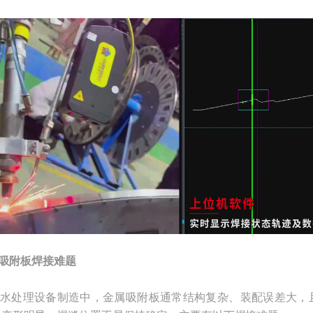
吸附板焊接难题
水处理设备制造中，金属吸附板通常结构复杂、装配误差大，