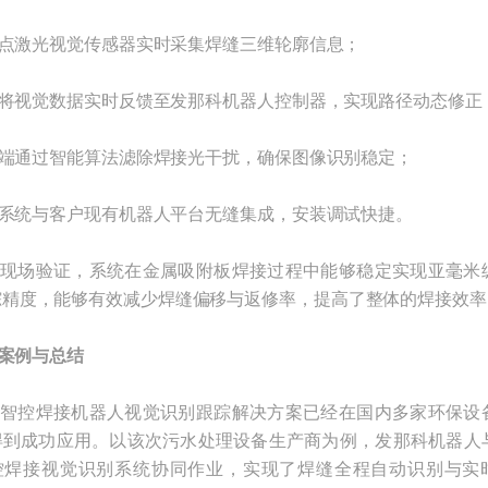
点激光视觉传感器实时采集焊缝三维轮廓信息；
将视觉数据实时反馈至发那科机器人控制器，实现路径动态修正
端通过智能算法滤除焊接光干扰，确保图像识别稳定；
系统与客户现有机器人平台无缝集成，安装调试快捷。
现场验证，系统在金属吸附板焊接过程中能够稳定实现亚毫米
踪精度，能够有效减少焊缝偏移与返修率，提高了整体的焊接效率
案例与总结
智控焊接机器人视觉识别跟踪解决方案已经在国内多家环保设
得到成功应用。以该次污水处理设备生产商为例，发那科机器人
控焊接视觉识别系统协同作业，实现了焊缝全程自动识别与实