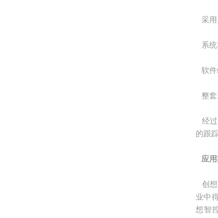
采用
系统
软件
整套
经过
的跟
应用
创想
业中
想智