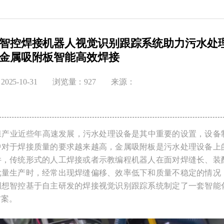
智控焊接机器人视觉识别跟踪系统助力污水处
金属吸附板智能高效焊接
025-10-31
浏览量：927
来源：
产业近些年高速发展，污水处理设备是其中重要的设置，设备
中对于焊接质量的要求越来越高，金属吸附板是污水处理设备上
件，传统形式的人工焊接或者示教编程机器人在面对焊缝长、装
批量生产时，经常出现焊缝偏移、效率低下和质量不稳定的情况
创想智控基于自主研发的焊接视觉识别跟踪系统制定了一套智能
方案。