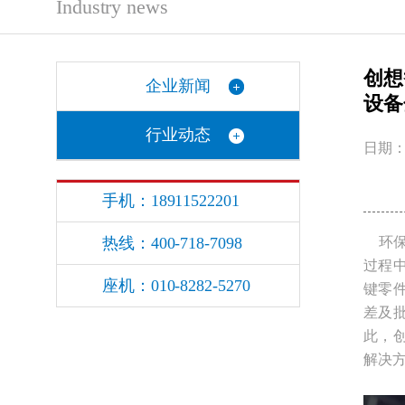
Industry news
创想
企业新闻
设备
行业动态
日期：2
手机：18911522201
热线：400-718-7098
环保
过程
座机：010-8282-5270
键零
差及
此，
解决