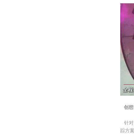
创想
针对
踪方