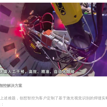
智控解决方案
上述难题，创想智控为客户定制了基于激光视觉识别的焊缝实
案：