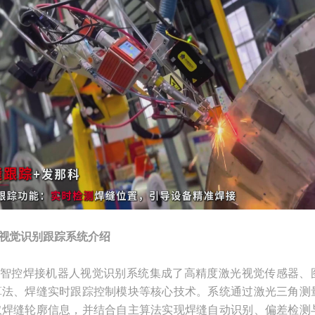
视觉识别跟踪系统介绍
智控焊接机器人视觉识别系统集成了高精度激光视觉传感器、
算法、焊缝实时跟踪控制模块等核心技术。系统通过激光三角测
取焊缝轮廓信息，并结合自主算法实现焊缝自动识别、偏差检测