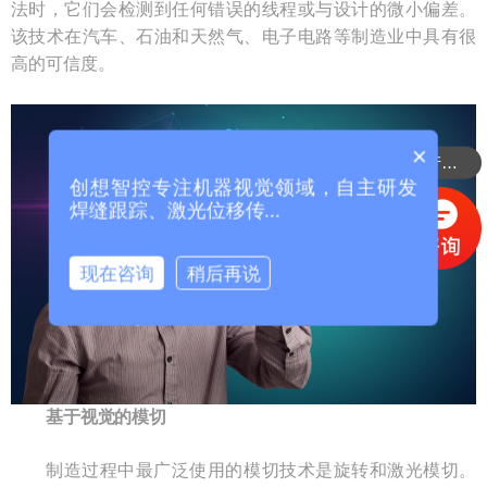
法时，它们会检测到任何错误的线程或与设计的微小偏差。
该技术在汽车、石油和天然气、电子电路等制造业中具有很
高的可信度。
×
可以介绍下你们的产品么？
创想智控专注机器视觉领域，自主研发
焊缝跟踪、激光位移传...
现在咨询
稍后再说
基于视觉的模切
制造过程中最广泛使用的模切技术是旋转和激光模切。