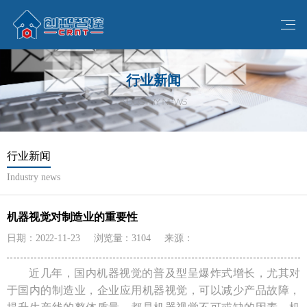
行业新闻
INDUSTRY NEWS
行业新闻
Industry news
机器视觉对制造业的重要性
日期：2022-11-23
浏览量：3104
来源：
近几年，国内机器视觉的普及型呈爆炸式增长，尤其对
于国内的制造业，企业应用机器视觉，可以减少产品故障，