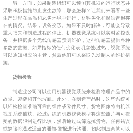
另一方面，如果制造组织可以预测其机器的运行状态并
采取积极措施防止发生故障，那会怎样？让我们来看看一些
生产过程在高温和恶劣环境中进行，材料劣化和腐蚀普遍存
在的情况。结果，设备变形。如果不及时解决，可能会导致
重大损失和制造过程的停止。机器视觉系统可以实时监控设
备，并根据多个无线传感器预测维护，这些传感器提供各种
参数的数据。如果指标的任何变化表明腐蚀/过热，视觉系统
可以通知相应的主管，然后他们可以采取先发制人的维护措
施。
货物检验
制造业公司可以使用机器视觉系统来检测物理产品中的
故障、裂缝和其他瑕疵。此外，在制造产品时，这些系统可
以轻松检查准确可靠的组件或零件尺寸。货物图像将由机器
视觉系统捕获。经过训练的机器视觉模型将这些照片与可接
受的数据限制进行比较，然后通过或筛选掉货物。任何错误
或缺陷将通过适当的通知/警报进行沟通。如此制造商就可以