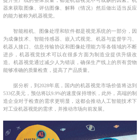
提升生产线的整体质量，都是机器视觉不可或缺的因素。机
器来获取图像、评估图像、解释（情况）然后做出适当反应
的能力被称为机器视觉。
智能相机、图像处理和软件都是视觉系统的一部分，因
为成像技术、智能传感器、嵌入式视觉、机器与监督学习、
机器人接口、信息传输协议和图像处理能力等各领域的不断
进步，机器视觉技术可以在很多方面为制造业提供升级改
造。机器视觉通过减少人为错误，确保生产线上的所有货物
能够准确的质量检查，提高了产品质量。
据分析，到2028年底，国内的机器视觉市场价值将达到
533亿美元，预估将以9.9%的速度保持增长，此外，高端的制
造企业对于检查的需求更明显，这都会推动人工智能技术下
对工业机器视觉的需求，并推动市场向前发展。