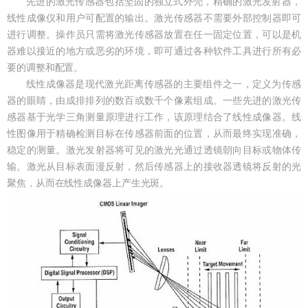
先进的激光传感器包括坚固的独立式外壳，精确的激光发射器，
线性成像仪和用户可配置的输出。激光传感器不需要外部控制器即可
进行调整。操作员只需将激光传感器放置在任一固定位置，可以是机
器难以接近的地方或恶劣的环境，即可通过各种软件工具进行所有必
要的调整和配置。
线性成像器是现代激光距离传感器的主要组件之一，定义为传感
器的眼睛，由成排排列的数百或数千个像素组成。一些先进的激光传
感器基于光学三角测量原理进行工作，该原理结合了线性成像器。线
性图像用于精确检测目标在传感器前面的位置，从而最终实现准确，
稳定的测量。激光发射器将可见的激光光通过透镜朝向目标或物体传
输。激光从目标表面漫反射，然后传感器上的接收器透镜将反射的光
聚焦，从而在线性成像器上产生光斑。