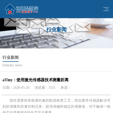
行业新闻
INDUSTRY NEWS
行业新闻
Industry news
aTiny：使用激光传感器技术测量距离
日期：2020-05-26
浏览量：3551
来源：
曾经需要简单检测对象的制造检查工艺，现在要求传感器解决苛
刻的测量和质量控制任务。获得准确和稳定的测量值，对于确保一致
的产品质量和连续生产至关重要。