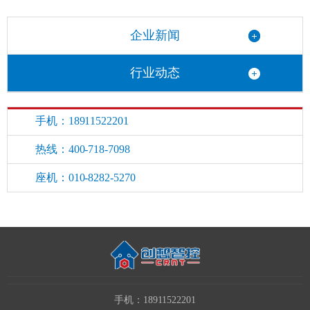
企业新闻
行业动态
手机：18911522201
热线：400-718-7098
座机：010-8282-5270
手机：18911522201