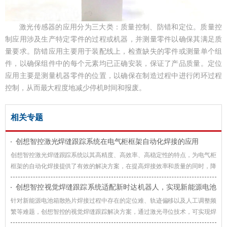
激光传感器的应用分为三大类：质量控制、防错和定位。质量控
制应用涉及生产特定零件的过程或机器，并测量零件以确保其满足质
量要求。防错应用主要用于装配线上，检查缺失的零件或测量单个组
件，以确保组件中的每个元素均已正确安装，保证了产品质量。定位
应用主要是测量机器零件的位置，以确保在制造过程中进行闭环过程
控制，从而最大程度地减少停机时间和报废。
相关专题
创想智控激光焊缝跟踪系统在电气柜框架自动化焊接的应用
创想智控激光焊缝跟踪系统以其高精度、高效率、高稳定性的特点，为电气柜
框架的自动化焊接提供了有效的解决方案，在提高焊接效率和质量的同时，降
低了生产成本，提升了企业的竞争力。
创想智控视觉焊缝跟踪系统适配新时达机器人，实现新能源电池
箱散热片焊接智能化升级
针对新能源电池箱散热片焊接过程中存在的定位难、轨迹偏移以及人工调整频
繁等难题，创想智控的视觉焊缝跟踪解决方案，通过激光寻位技术，可实现焊
接过程智能化升级。