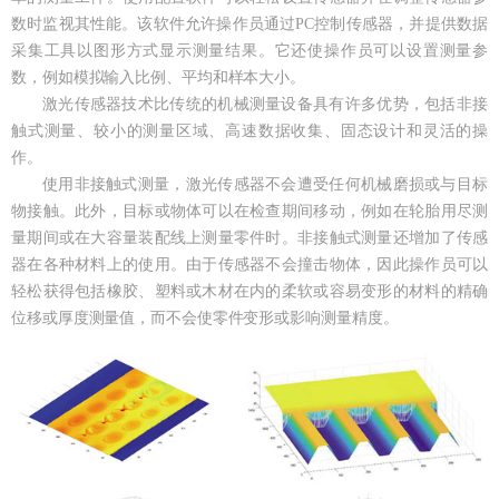
数时监视其性能。该软件允许操作员通过PC控制传感器，并提供数据
采集工具以图形方式显示测量结果。它还使操作员可以设置测量参
数，例如模拟输入比例、平均和样本大小。
激光传感器技术比传统的机械测量设备具有许多优势，包括非接
触式测量、较小的测量区域、高速数据收集、固态设计和灵活的操
作。
使用非接触式测量，激光传感器不会遭受任何机械磨损或与目标
物接触。此外，目标或物体可以在检查期间移动，例如在轮胎用尽测
量期间或在大容量装配线上测量零件时。非接触式测量还增加了传感
器在各种材料上的使用。由于传感器不会撞击物体，因此操作员可以
轻松获得包括橡胶、塑料或木材在内的柔软或容易变形的材料的精确
位移或厚度测量值，而不会使零件变形或影响测量精度。