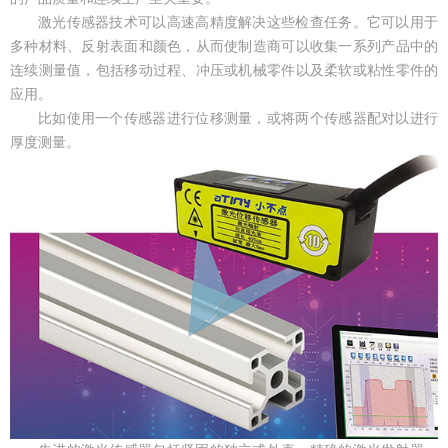
激光传感器技术可以高速高精度解决这些检查任务。它可以用于
多种材料、反射表面和颜色，从而使制造商可以收集一系列产品中的
连续测量值，包括移动过程、冲压或机械零件以及柔软或粘性零件的
应用。
比如使用一个传感器进行位移测量，或将两个传感器配对以进行
厚度测量。