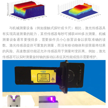
与机械测量设备（例如接触式探针或卡尺）相比，激光传感器具
有实现高速测量的能力，某些传感器每秒可捕获4000多次测量。机械
测量设备通常要慢得多，需要操作员小心放置设备以获取准确的读
数。激光传感器提供可重复的测量，而没有移动物体和损害最终结果
的风险。高速数据功能还允许传感器用于测量时变距离。例如，激光
传感器可以实时测量旋转轴的振动以表征其性能或指示需要维护。