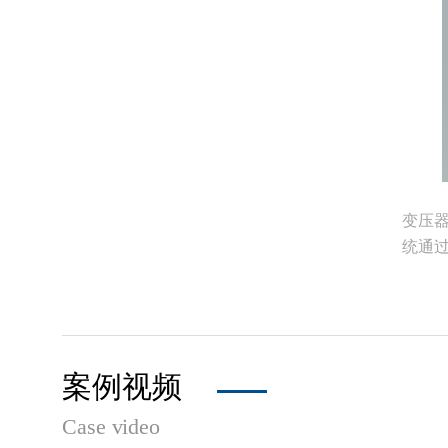
变压
统通
案例视频
Case video