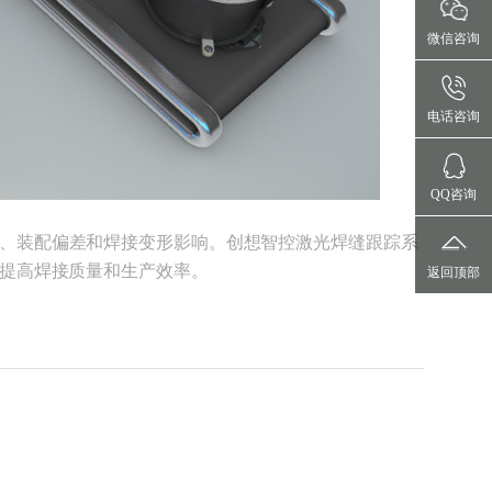
微信咨询
电话咨询
QQ咨询
、装配偏差和焊接变形影响。创想智控激光焊缝跟踪系
提高焊接质量和生产效率。
返回顶部