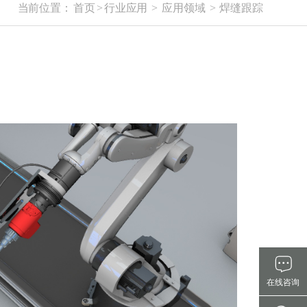
当前位置：
首页
>
行业应用
>
应用领域
>
焊缝跟踪
在线咨询