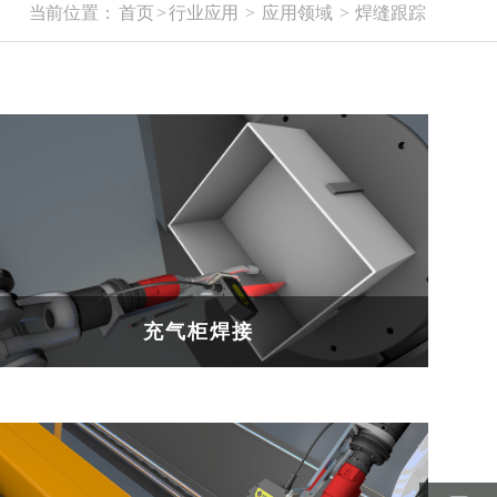
当前位置：
首页
>
行业应用
>
应用领域
>
焊缝跟踪
充气柜焊接