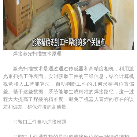
焊接激光扫描技术原理
激光扫描技术是通过通过传感器和高精度相机，利用激
光束扫描工件表面，实时获取工件的三维信息，结合计算机
视觉和人工智能算法，自动判断工件的几何形状与位置偏
差。基于这些数据，系统能够生成精准的焊接路径，这一过
程大大提高了焊接的精准度，避免了机器人盲焊的存在的误
差和偏差，确保焊接的高质量。
马鞍口工件自动焊接难题
马鞍口工件通常指的是管道连接部位的一种特殊结构，