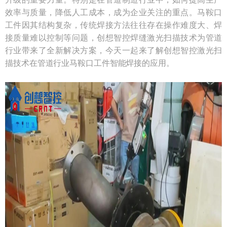
效率与质量，降低人工成本，成为企业关注的重点。马鞍口
工件因其结构复杂，传统焊接方法往往存在操作难度大、焊
接质量难以控制等问题，创想智控焊缝激光扫描技术为管道
行业带来了全新解决方案，今天一起来了解创想智控激光扫
描技术在管道行业马鞍口工件智能焊接的应用。