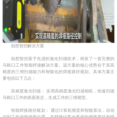
创想智控解决方案
创想智控基于先进的激光扫描技术，研发了一套完整的
马鞍口工件智能焊接解决方案。该方案的核心优势在于其高
精度的三维扫描能力和智能化的焊接路径规划。具体方案主
要包括以下几点：
高精度激光扫描： 采用高精度激光扫描相机，快速扫描
马鞍口工件的表面形态，生成工件的三维模型。
智能焊接路径规划： 通过计算机视觉和智能算法，自动
识别工件的形状和位置，并精确计算出最优的焊接路径和焊