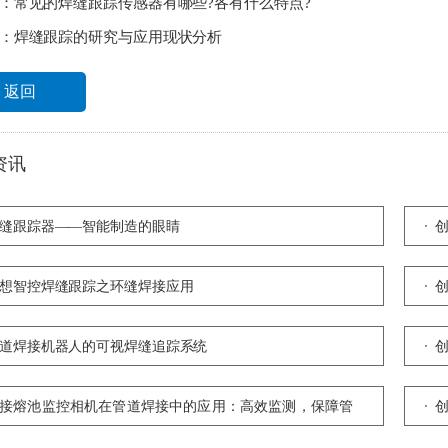
：
常见的焊缝跟踪传感器有哪些?各有什么特点?
：
焊缝跟踪的研究与应用现状分析
返回
资讯
缝跟踪器——智能制造的眼睛
想智控焊缝跟踪之环缝焊接应用
道焊接机器人的可视焊缝追踪系统
接熔池监控相机在管道焊接中的应用：高效监测，保障管
安全