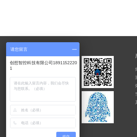
请您留言
创想智控科技有限公司1891152220
1
手机：18911522201
咨询热线：400-718-7098
座机： 010-8282-5270
提交