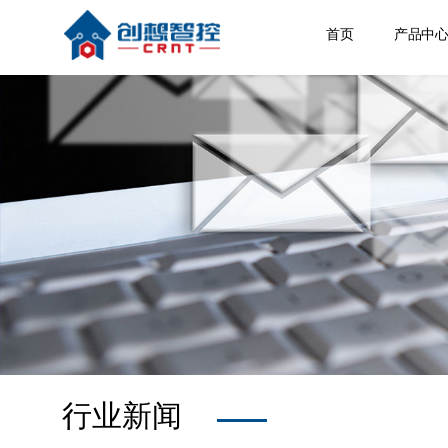
首页
产品中
焊缝跟
激光位
焊接相
空间定
其他产
行业新闻