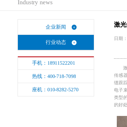
Industry news
激光
企业新闻
日期：2
行业动态
手机：18911522201
激光
传感
热线：400-718-7098
缝跟
座机：010-8282-5270
电子
类型
的好