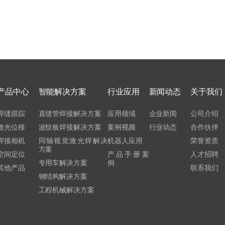
产品中心
智能解决方案
行业应用
新闻动态
关于我们
焊缝跟踪
直缝管焊接解决方案
应用领域
企业新闻
公司介绍
激光位移
波纹板焊接解决方案
案例视频
行业动态
合作伙伴
焊接相机
同轴视觉激光焊解决
机器人应用
荣誉资质
方案
空间定位
产品手册案
人才招聘
专用车解决方案
例
其他产品
联系我们
钢结构解决方案
工程机械解决方案