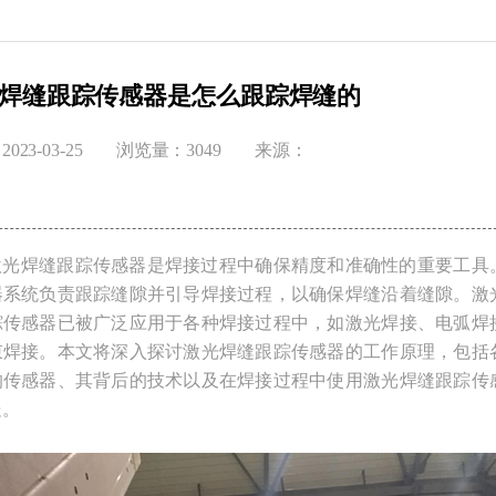
焊缝跟踪传感器是怎么跟踪焊缝的
023-03-25
浏览量：3049
来源：
焊缝跟踪传感器是焊接过程中确保精度和准确性的重要工具
器系统负责跟踪缝隙并引导焊接过程，以确保焊缝沿着缝隙。激
踪传感器已被广泛应用于各种焊接过程中，如激光焊接、电弧焊
束焊接。本文将深入探讨激光焊缝跟踪传感器的工作原理，包括
的传感器、其背后的技术以及在焊接过程中使用激光焊缝跟踪传
处。