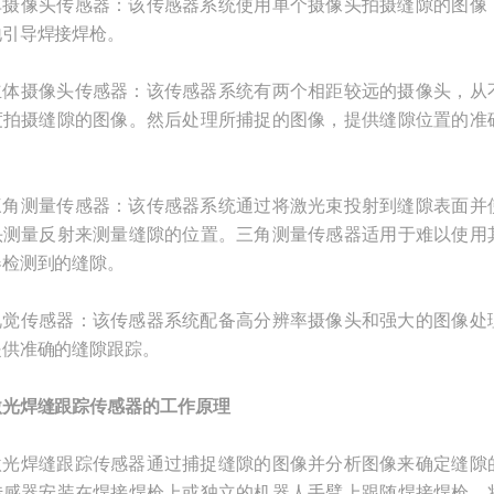
像头传感器：该传感器系统使用单个摄像头拍摄缝隙的图像
地引导焊接焊枪。
摄像头传感器：该传感器系统有两个相距较远的摄像头，从
度拍摄缝隙的图像。然后处理所捕捉的图像，提供缝隙位置的准
测量传感器：该传感器系统通过将激光束投射到缝隙表面并
头测量反射来测量缝隙的位置。三角测量传感器适用于难以使用
器检测到的缝隙。
传感器：该传感器系统配备高分辨率摄像头和强大的图像处
提供准确的缝隙跟踪。
激光焊缝跟踪传感器的工作原理
焊缝跟踪传感器通过捕捉缝隙的图像并分析图像来确定缝隙
传感器安装在焊接焊枪上或独立的机器人手臂上跟随焊接焊枪。