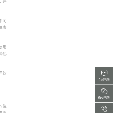
，并
不同
确表
使用
其他
理软
在线咨询
微信咨询
的位
将激