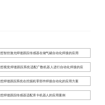
创想智控激光焊缝跟踪传感器在储气罐自动化焊接的应用
创想视觉焊缝跟踪系统适配广数机器人进行自动化焊接的应
用
创想焊缝跟踪系统在挖掘机零部件焊接自动化的应用方案
创想焊缝跟踪传感器适配库卡机器人的应用案例