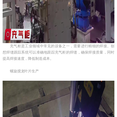
充气柜是工业领域中常见的设备之一，需要进行精细的焊接。创
想焊缝跟踪系统可以准确地跟踪充气柜的焊缝，确保焊接质量，同时
提高焊接速度，降低制造成本。
螺旋搅龙叶片生产