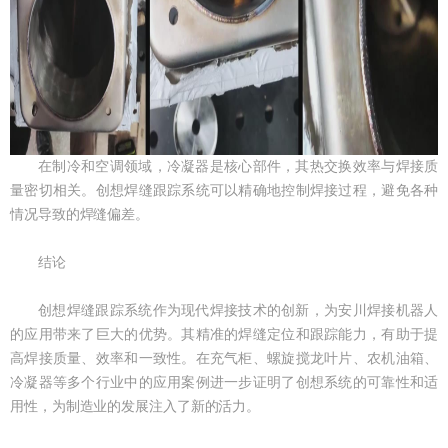
在制冷和空调领域，冷凝器是核心部件，其热交换效率与焊接质
量密切相关。创想焊缝跟踪系统可以精确地控制焊接过程，避免各种
情况导致的焊缝偏差。
结论
创想焊缝跟踪系统作为现代焊接技术的创新，为安川焊接机器人
的应用带来了巨大的优势。其精准的焊缝定位和跟踪能力，有助于提
高焊接质量、效率和一致性。在充气柜、螺旋搅龙叶片、农机油箱、
冷凝器等多个行业中的应用案例进一步证明了创想系统的可靠性和适
用性，为制造业的发展注入了新的活力。