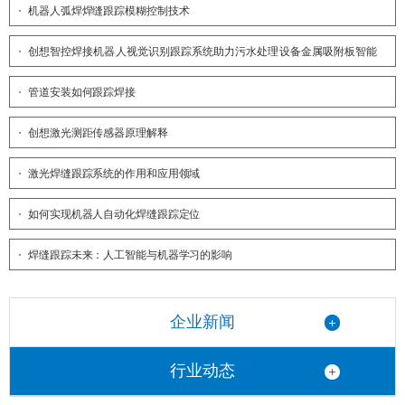
机器人弧焊焊缝跟踪模糊控制技术
创想智控焊接机器人视觉识别跟踪系统助力污水处理设备金属吸附板智能
高效焊接
管道安装如何跟踪焊接
创想激光测距传感器原理解释
激光焊缝跟踪系统的作用和应用领域
如何实现机器人自动化焊缝跟踪定位
焊缝跟踪未来：人工智能与机器学习的影响
企业新闻
行业动态