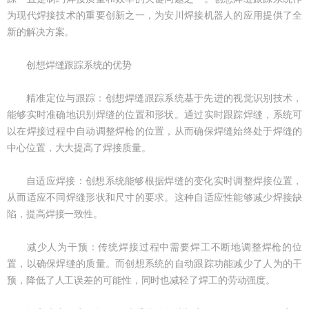
为现代焊接技术的重要创新之一，为安川焊接机器人的应用提供了全
新的解决方案。
创想焊缝跟踪系统的优势
精准定位与跟踪：创想焊缝跟踪系统基于先进的视觉识别技术，
能够实时准确地识别焊缝的位置和形状。通过实时跟踪焊缝，系统可
以在焊接过程中自动调整焊枪的位置，从而确保焊缝始终处于焊缝的
中心位置，大大提高了焊接质量。
自适应焊接：创想系统能够根据焊缝的变化实时调整焊接位置，
从而适应不同焊缝形状和尺寸的要求。这种自适应性能够减少焊接缺
陷，提高焊接一致性。
减少人为干预：传统焊接过程中需要焊工不断地调整焊枪的位
置，以确保焊缝的质量。而创想系统的自动跟踪功能减少了人为的干
预，降低了人工误差的可能性，同时也减轻了焊工的劳动强度。