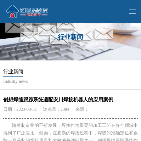
行业新闻
INDUSTRY NEWS
行业新闻
Industry news
创想焊缝跟踪系统适配安川焊接机器人的应用案例
日期：2023-08-31
浏览量：2384
来源：
随着制造业的不断发展，焊接作为重要的加工工艺在各个领域中
得到了广泛应用。然而，在复杂的焊接过程中，焊缝的准确定位和跟
踪一直是制约焊接质量和效率的关键问题之一。创想焊缝跟踪系统作