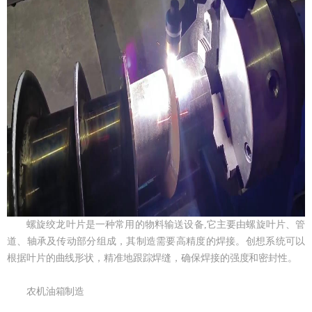
螺旋绞龙叶片是一种常用的物料输送设备,它主要由螺旋叶片、管
道、轴承及传动部分组成，其制造需要高精度的焊接。创想系统可以
根据叶片的曲线形状，精准地跟踪焊缝，确保焊接的强度和密封性。
农机油箱制造