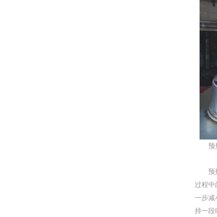
预热
预热是
过程中
一步减
持一段