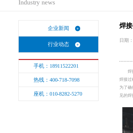
Industry news
焊接
企业新闻
日期：2
行业动态
手机：18911522201
焊接是
热线：400-718-7098
焊接过
为了确
座机：010-8282-5270
见的焊