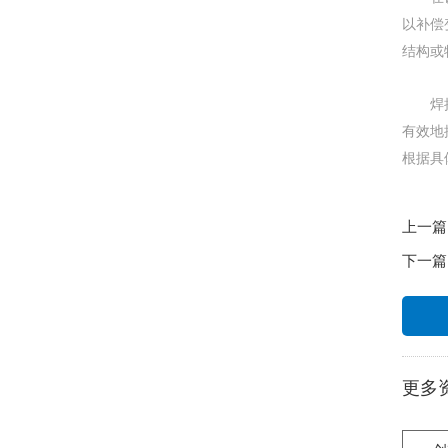
以补偿
结构或
焊接变
有效地
根据具
上一篇
下一篇
更多