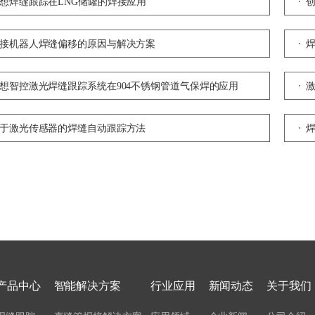
想焊缝跟踪在LNG储罐的焊接应用
接机器人焊缝偏移的原因与解决方案
想智控激光焊缝跟踪系统在904不锈钢管道气保焊的应用
于激光传感器的焊缝自动跟踪方法
产品中心
智能解决方案
行业应用
新闻动态
关于我们