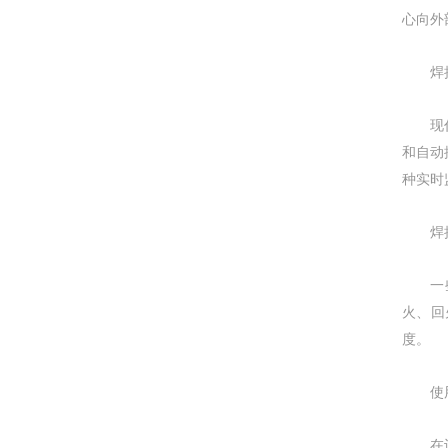
心向外
焊接
现代焊
和自动
种实时
焊接
一些焊
火、回
度。
使用
在设计