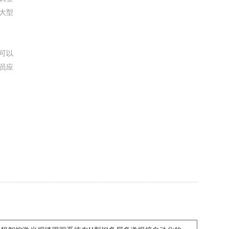
大型
可以
员应