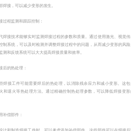
部焊接，可以减少变形的发生。
过程监测和跟踪控制：
接技术能够实时监测焊接过程的参数和质量。通过使用激光、视觉传
控制系统，可以及时检测并调整焊接过程中的问题，从而减少变形的风险
监测和反馈系统可以大大提高焊接质量和效率。
后的热处理：
接工件可能需要焊后的热处理，以消除残余应力和减小变形。这包
火和退火等热处理方法。通过精确控制热处理参数，可以降低焊接变形
补偿部件：
和制造焊接工件时，可以考虑添加补偿部件，这些部件可以在焊接后