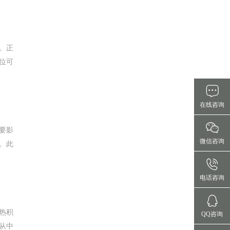
。正
位可
在线咨询
要影
微信咨询
。此
电话咨询
热积
QQ咨询
从中