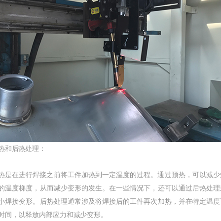
和后热处理：
在进行焊接之前将工件加热到一定温度的过程。通过预热，可以减少
的温度梯度，从而减少变形的发生。在一些情况下，还可以通过后热处理
小焊接变形。后热处理通常涉及将焊接后的工件再次加热，并在特定温度
时间，以释放内部应力和减少变形。