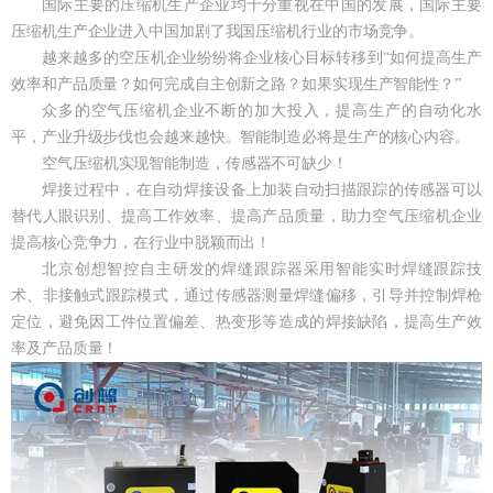
国际主要的压缩机生产企业均十分重视在中国的发展，国际主要
压缩机生产企业进入中国加剧了我国压缩机行业的市场竞争。
越来越多的空压机企业纷纷将企业核心目标转移到“如何提高生产
效率和产品质量？如何完成自主创新之路？如果实现生产智能性？”
众多的空气压缩机企业不断的加大投入，提高生产的自动化水
平，产业升级步伐也会越来越快。智能制造必将是生产的核心内容。
空气压缩机实现智能制造，传感器不可缺少！
焊接过程中，在自动焊接设备上加装自动扫描跟踪的传感器可以
替代人眼识别、提高工作效率、提高产品质量，助力空气压缩机企业
提高核心竞争力，在行业中脱颖而出！
北京创想智控自主研发的焊缝跟踪器采用智能实时焊缝跟踪技
术、非接触式跟踪模式，通过传感器测量焊缝偏移，引导并控制焊枪
定位，避免因工件位置偏差、热变形等造成的焊接缺陷，提高生产效
率及产品质量！