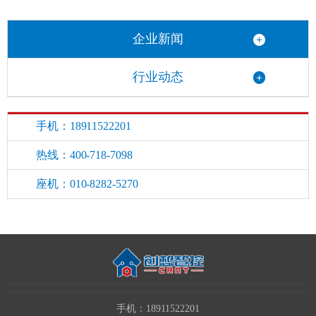
制高点
企业新闻
行业动态
手机：18911522201
热线：400-718-7098
座机：010-8282-5270
手机：18911522201