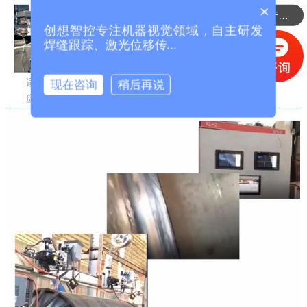
×
可以介绍下你们的产品么？
创想智控专注机器视觉领域，自主研发
焊缝跟踪、激光位移传...
适配安川机器人完成空压机钣金件焊接
现在咨询
稍后再说
应用案例二