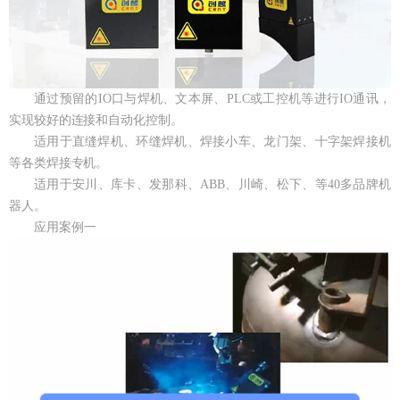
通过预留的IO口与焊机、文本屏、PLC或工控机等进行IO通讯，
实现较好的连接和自动化控制。
适用于直缝焊机、环缝焊机、焊接小车、龙门架、十字架焊接机
等各类焊接专机。
适用于安川、库卡、发那科、ABB、川崎、松下、等40多品牌机
器人。
应用案例一