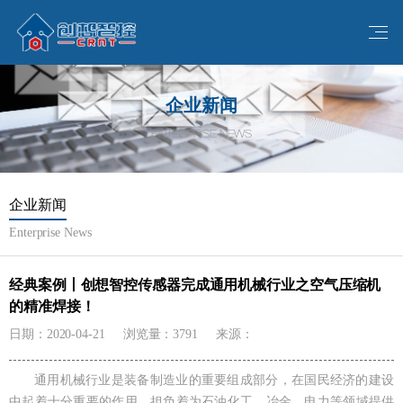
企业新闻
ENTERPRISE NEWS
企业新闻
Enterprise News
经典案例丨创想智控传感器完成通用机械行业之空气压缩机
的精准焊接！
日期：2020-04-21
浏览量：3791
来源：
通用机械行业是装备制造业的重要组成部分，在国民经济的建设
中起着十分重要的作用，担负着为石油化工、冶金、电力等领域提供