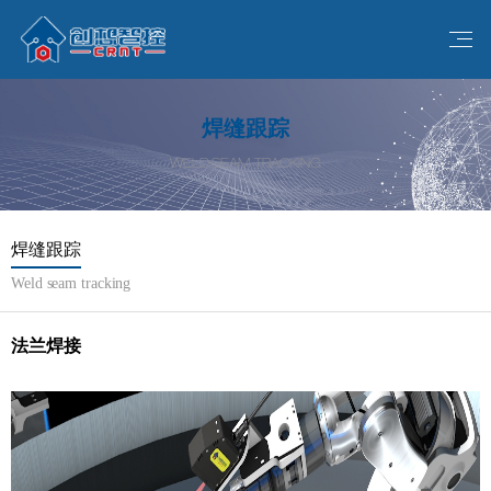
焊缝跟踪
WELD SEAM TRACKING
焊缝跟踪
Weld seam tracking
法兰焊接