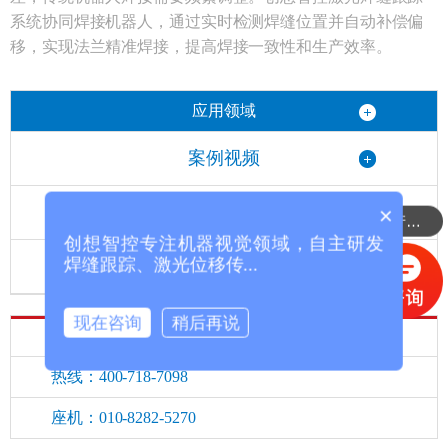
系统协同焊接机器人，通过实时检测焊缝位置并自动补偿偏
移，实现法兰精准焊接，提高焊接一致性和生产效率。
应用领域
案例视频
机器人应用
×
可以介绍下你们的产品么？
创想智控专注机器视觉领域，自主研发
焊缝跟踪、激光位移传...
产品手册案例
现在咨询
稍后再说
手机：18911522201
热线：400-718-7098
座机：010-8282-5270