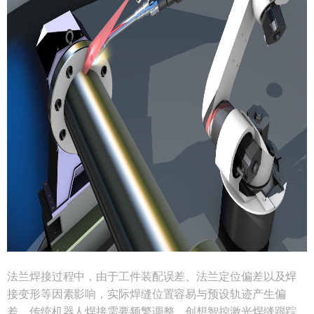
法兰焊接过程中，由于工件装配误差、法兰定位偏差以及焊
接变形等因素影响，实际焊缝位置容易与预设轨迹产生偏
差，传统机器人焊接需要频繁调整。创想智控激光焊缝跟踪