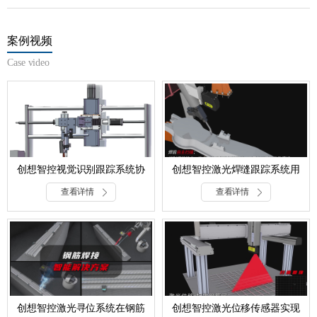
案例视频
Case video
创想智控视觉识别跟踪系统协
创想智控激光焊缝跟踪系统用
同专机实现液化气罐焊接自动
于转向架焊接的方案
查看详情
化
查看详情
创想智控激光寻位系统在钢筋
创想智控激光位移传感器实现