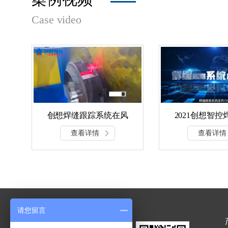
Case video
创想焊缝跟踪系统在风
2021创想智
机扇叶行业的应用
系列产品
查看详情
查看详情
请您留言