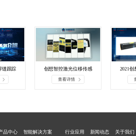
控焊缝跟踪
创想智控激光位移传感
2021
介绍
器系列产品介绍
系
查看详情
产品中心
智能解决方案
行业应用
新闻动态
关于我们