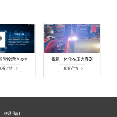
创想智控熔池监控
视觉一体化在压力容器
列产品介绍
焊接应用
查看详情
查看详情
联系我们