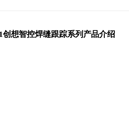
021创想智控焊缝跟踪系列产品介绍