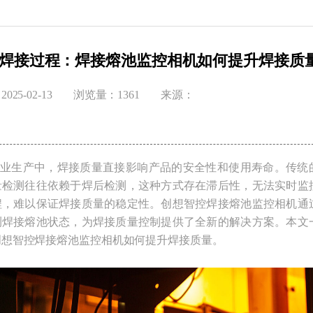
焊接过程：焊接熔池监控相机如何提升焊接质
025-02-13
浏览量：1361
来源：
业生产中，焊接质量直接影响产品的安全性和使用寿命。传统
量检测往往依赖于焊后检测，这种方式存在滞后性，无法实时监
程，难以保证焊接质量的稳定性。创想智控焊接熔池监控相机通
测焊接熔池状态，为焊接质量控制提供了全新的解决方案。本文
创想智控焊接熔池监控相机如何提升焊接质量。