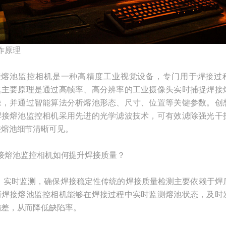
作原理
熔池监控相机是一种高精度工业视觉设备，专门用于焊接过
其主要原理是通过高帧率、高分辨率的工业摄像头实时捕捉焊接
像，并通过智能算法分析熔池形态、尺寸、位置等关键参数。创
焊接熔池监控相机采用先进的光学滤波技术，可有效滤除强光干
接熔池细节清晰可见。
焊接熔池监控相机如何提升焊接质量？
）实时监测，确保焊接稳定性传统的焊接质量检测主要依赖于焊
而焊接熔池监控相机能够在焊接过程中实时监测熔池状态，及时
偏差，从而降低缺陷率。