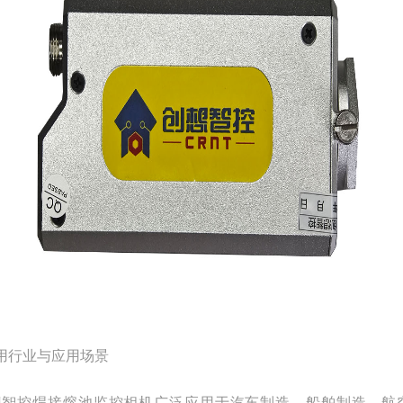
用行业与应用场景
智控焊接熔池监控相机广泛应用于汽车制造、船舶制造、航