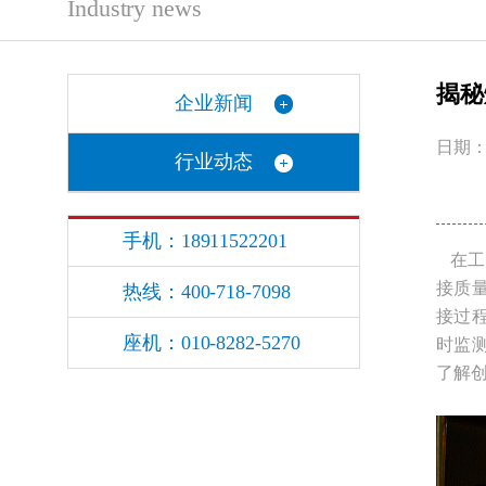
Industry news
揭秘
企业新闻
日期：2
行业动态
手机：18911522201
在工
接质
热线：400-718-7098
接过
座机：010-8282-5270
时监
了解