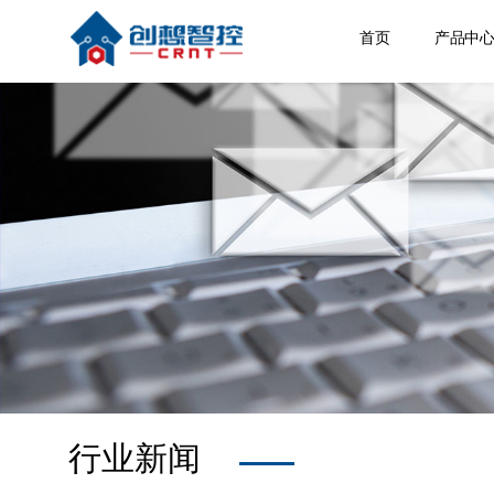
首页
产品中
焊缝跟
激光位
焊接相
空间定
其他产
行业新闻