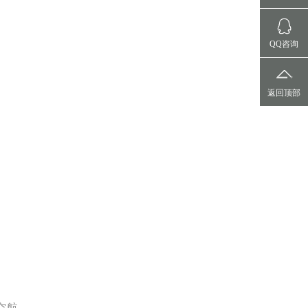
QQ咨询
返回顶部
空航