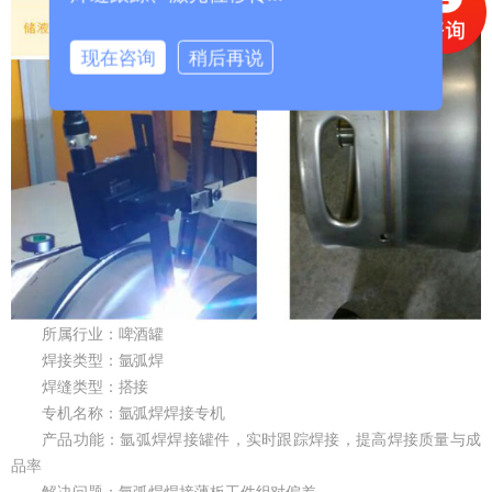
现在咨询
稍后再说
所属行业：啤酒罐
焊接类型：氩弧焊
焊缝类型：搭接
专机名称：氩弧焊焊接专机
产品功能：氩弧焊焊接罐件，实时跟踪焊接，提高焊接质量与成
品率