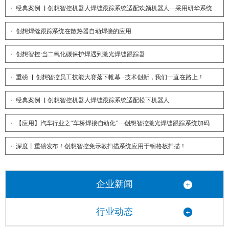
经典案例 ▏创想智控机器人焊缝跟踪系统适配欢颜机器人---采用研华系统
创想焊缝跟踪系统在散热器自动焊接的应用
创想智控:当二氧化碳保护焊遇到激光焊缝跟踪器
重磅 ▏创想智控员工技能大赛落下帷幕--技术创新，我们一直在路上！
经典案例 ▏创想智控机器人焊缝跟踪系统适配松下机器人
【应用】汽车行业之“车桥焊接自动化”---创想智控激光焊缝跟踪系统加码
深度丨重磅发布！创想智控免示教扫描系统应用于钢格板扫描！
企业新闻
行业动态