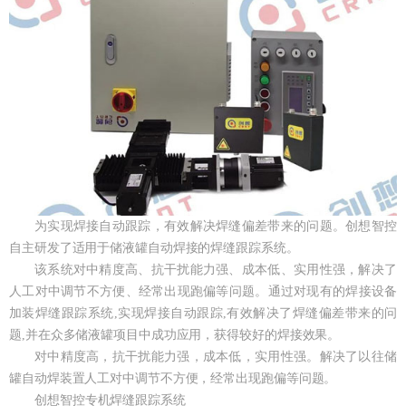
为实现焊接自动跟踪，有效解决焊缝偏差带来的问题。创想智控
自主研发了适用于储液罐自动焊接的焊缝跟踪系统。
该系统对中精度高、抗干扰能力强、成本低、实用性强，解决了
人工对中调节不方便、经常出现跑偏等问题。通过对现有的焊接设备
加装焊缝跟踪系统,实现焊接自动跟踪,有效解决了焊缝偏差带来的问
题,并在众多储液罐项目中成功应用，获得较好的焊接效果。
对中精度高，抗干扰能力强，成本低，实用性强。解决了以往储
罐自动焊装置人工对中调节不方便，经常出现跑偏等问题。
创想智控专机焊缝跟踪系统