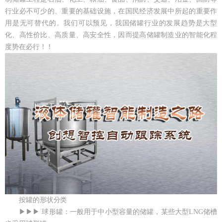
行业必不可少的、重要的基础设施，在国民经济发展中所起的重要作
用是无可替代的。我们可以预见，我国储罐行业的发展趋势是大型
化、高性价比、高质量、高安全性，因而提高储罐制造业的智能化程
度势在必行！！
按罐的形状分类
▶▶▶ 球形罐：一般用于中小型容量的储罐，某些大型LNG储槽