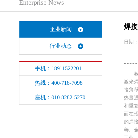
Enterprise News
焊接
企业新闻
日期：2
行业动态
手机：18911522201
激光焊
热线：400-718-7098
接薄
座机：010-8282-5270
热量
和重
而在
的焊接
善、
工业