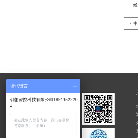
经
中
核
请您留言
创想智控科技有限公司1891152220
1
手机：18911522201