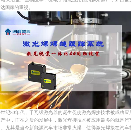
发达国家的重视。
0世纪80年代，千瓦级激光器的诞生促使激光焊接技术被成功应
生产中，而在之后的发展中，激光焊接技术被应用最多的就是汽
中。尤其是当今新能源汽车市场非常火爆，使得激光焊接在汽车