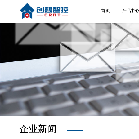
首页
产品中
焊缝跟
激光位
焊接相
空间定
其他产
企业新闻