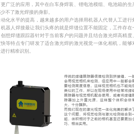
了更广泛的应用，其中在白车身焊装、锂电池模组、电池箱的生
都少不了激光焊接的身影。
自动化水平的提高，越来越多的用户选择用机器人代替人工进行
，机器人焊接最让我们头疼的就是焊缝位置不能固定，工件存在
。创想焊缝跟踪器针对于当前客户的问题并且结合激光焊高精度
度快等特点专门研发了适合激光焊的激光视觉一体化相机，能够
缝进行精准识别。