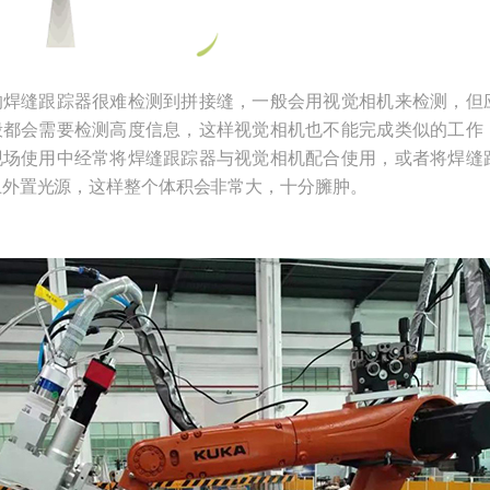
的焊缝跟踪器很难检测到拼接缝，一般会用视觉相机来检测，但
般都会需要检测高度信息，这样视觉相机也不能完成类似的工作
现场使用中经常将焊缝跟踪器与视觉相机配合使用，或者将焊缝
上外置光源，这样整个体积会非常大，十分臃肿。