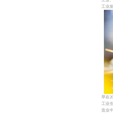
工业
早在2
工业
造业