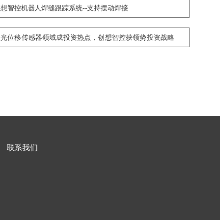
创想智控机器人焊缝跟踪系统--支持摆动焊接
激光位移传感器领域成投资热点，创想智控获领势投资战略
入股
联系我们