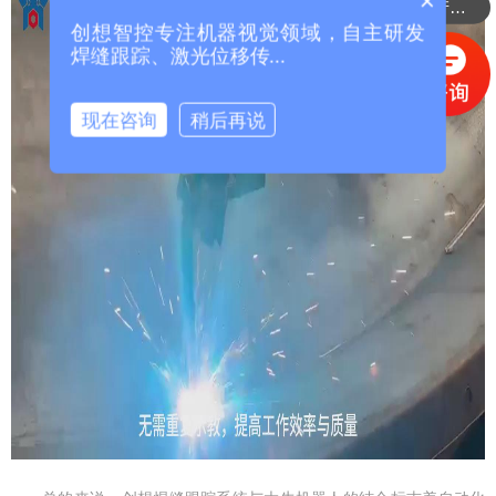
×
可以介绍下你们的产品么？
创想智控专注机器视觉领域，自主研发
焊缝跟踪、激光位移传...
现在咨询
稍后再说