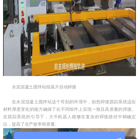
水泥混凝土搅拌站组装片自动焊接
在水泥混凝土搅拌站这个苛刻的环境中，创想焊缝跟踪系统适应
材料厚度变化的能力确保了在不同组件上实现一致且高质量的焊接。
在跟踪系统的引导下，大牛机器人能够在复杂的焊接路径中精确定
位，提高了生产效率和质量。