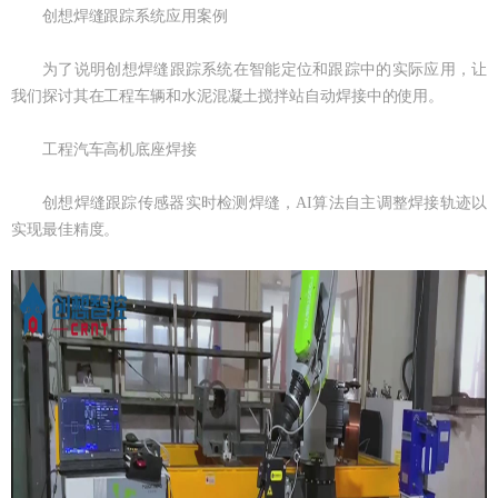
创想焊缝跟踪系统应用案例
为了说明创想焊缝跟踪系统在智能定位和跟踪中的实际应用，让
我们探讨其在工程车辆和水泥混凝土搅拌站自动焊接中的使用。
工程汽车高机底座焊接
创想焊缝跟踪传感器实时检测焊缝，AI算法自主调整焊接轨迹以
实现最佳精度。