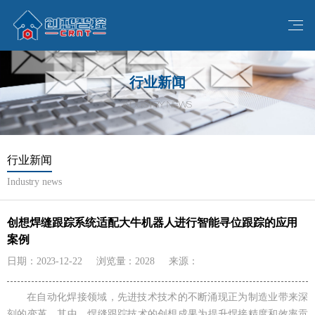
行业新闻
INDUSTRY NEWS
行业新闻
Industry news
创想焊缝跟踪系统适配大牛机器人进行智能寻位跟踪的应用
案例
日期：2023-12-22
浏览量：2028
来源：
在自动化焊接领域，先进技术技术的不断涌现正为制造业带来深
刻的变革。其中，焊缝跟踪技术的创想成果为提升焊接精度和效率贡