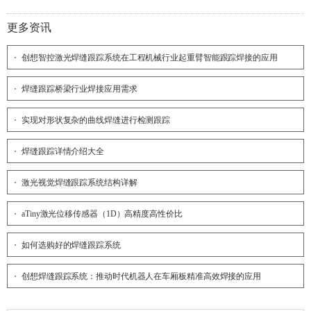
更多资讯
创想智控激光焊缝跟踪系统在工程机械行业起重臂智能跟踪焊接的应用
焊缝跟踪桥梁行业焊接应用需求
实现对形状复杂的曲线焊缝进行检测跟踪
焊缝跟踪详情介绍大全
激光视觉焊缝跟踪系统结构详解
aTiny激光位移传感器（1D）高精度高性价比
如何选购好的焊缝跟踪系统
创想焊缝跟踪系统：推动时代机器人在车厢板精准高效焊接的应用