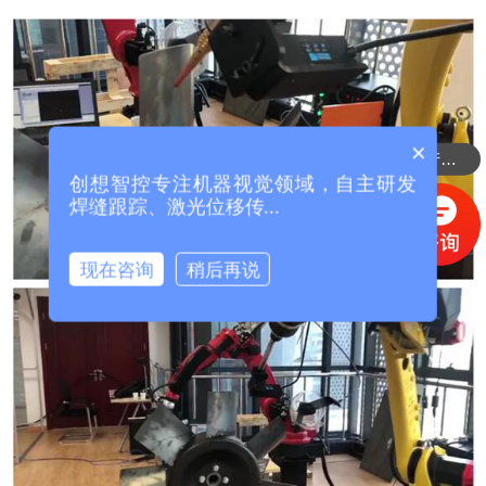
×
可以介绍下你们的产品么？
创想智控专注机器视觉领域，自主研发
焊缝跟踪、激光位移传...
现在咨询
稍后再说