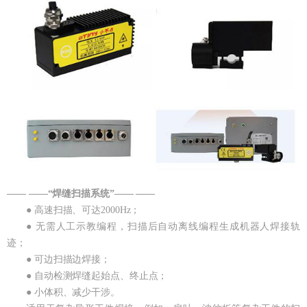
—— ——“焊缝扫描系统”—— ——
● 高速扫描、可达2000Hz；
● 无需人工示教编程，扫描后自动离线编程生成机器人焊接轨
迹；
● 可边扫描边焊接；
● 自动检测焊缝起始点、终止点；
● 小体积、减少干涉。