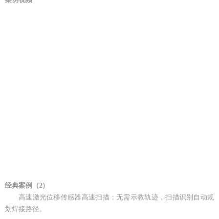
经典案例（2）
高速激光位移传感器高速扫描；无需示教轨迹，扫描识别自动规
划焊接路径。